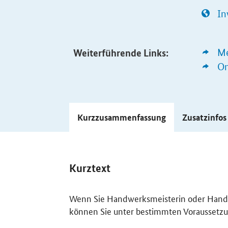
In
Weiterführende Links:
Me
On
Kurzzusammenfassung
Zusatzinfo
Kurztext
Wenn Sie Handwerksmeisterin oder Handw
können Sie unter bestimmten Vorausset