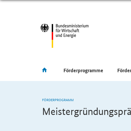
Förderprogramme
Förde
FÖRDERPROGRAMM
Meistergründungspr