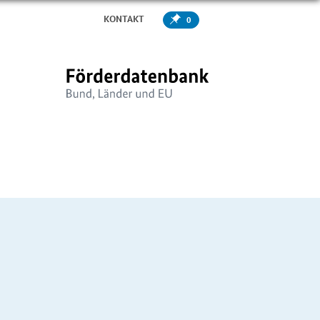
KONTAKT
0