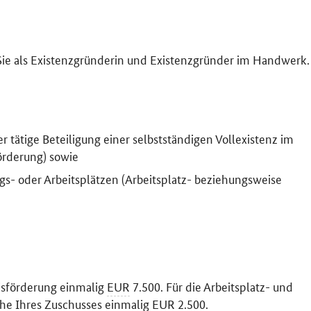
Sie als Existenzgründerin und Existenzgründer im Handwerk.
tätige Beteiligung einer selbstständigen Vollexistenz im
örderung) sowie
gs- oder Arbeitsplätzen (Arbeitsplatz- beziehungsweise
sisförderung einmalig
EUR
7.500. Für die Arbeitsplatz- und
öhe Ihres Zuschusses einmalig
EUR
2.500.