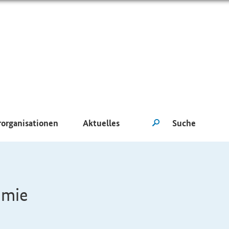
rorganisationen
Aktuelles
ämie