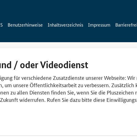
SS
Benutzerhinweise
Inhaltsverzeichnis
Impressum
Barrierefre
und / oder Videodienst
lligung für verschiedene Zusatzdienste unserer Webseite: Wir
n, um unsere Öffentlichkeitsarbeit zu verbessern. Zusätzlich
nen zu allen Diensten finden Sie, wenn Sie die Pluszeichen 
e Zukunft widerrufen. Rufen Sie dazu bitte diese Einwilligun