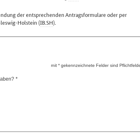
rwendung der entsprechenden Antragsformulare oder per
leswig-Holstein (
IB.SH
).