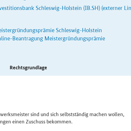
vestitionsbank Schleswig-Holstein (IB.SH) (externer Li
istergründungsprämie Schleswig-Holstein
line-Beantragung Meistergründungsprämie
s
Rechtsgrundlage
erksmeister sind und sich selbstständig machen wollen,
zungen einen Zuschuss bekommen.