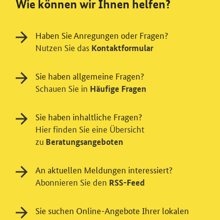
Wie können wir Ihnen helfen?
Haben Sie Anregungen oder Fragen?
Nutzen Sie das
Kontaktformular
Sie haben allgemeine Fragen?
Schauen Sie in
Häufige Fragen
Sie haben inhaltliche Fragen?
Hier finden Sie eine Übersicht
zu
Beratungsangeboten
An aktuellen Meldungen interessiert?
Abonnieren Sie den
RSS-Feed
Einwilligung in Tracking und / oder
Sie suchen Online-Angebote Ihrer lokalen