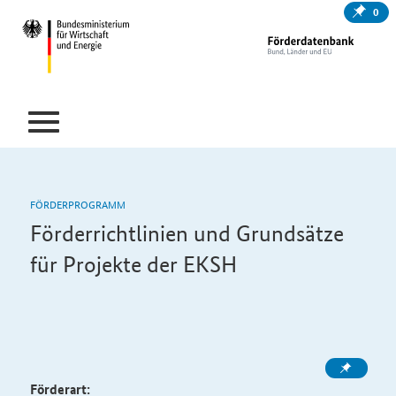
0
FÖRDERPROGRAMM
Förderrichtlinien und Grundsätze
für Projekte der EKSH
Förderart: