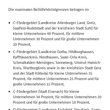
Die maximalen Beihilfehöchstgrenzen betragen im
C-Fördergebiet (Landkreise Altenburger Land, Greiz,
Saalfeld-Rudolstadt und der kreisfreien Stadt Suhl) für
kleine Unternehmen 40 Prozent, für mittlere
Unternehmen 30 Prozent und für große Unternehmen
20 Prozent,
C-Fördergebiet (Landkreise Gotha, Hildburghausen,
Kyffhäuserkreis, Nordhausen, Saale-Orla-Kreis,
Schmalkalden-Meiningen, Sonneberg, Unstrut-Hainich-
Kreis, Wartburgkreis sowie in der kreisfreien Stadt Gera
und der Stadt Kölleda) für kleine Unternehmen 35
Prozent, für mittlere Unternehmen 25 Prozent und für
große Unternehmen 15 Prozent,
C-Fördergebiet (Stadt Eisenach) für kleine
Unternehmen 30 Prozent, für mittlere Unternehmen 20
Prozent und für große Unternehmen 10 Prozent,
D-Fördergebiet (Landkreise Eichsfeld, Ilm-Kreis, Saale-