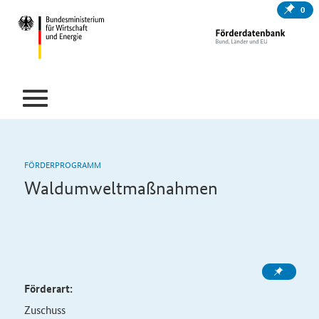
0
FÖRDERPROGRAMM
Waldumweltmaßnahmen
Förderart:
Zuschuss