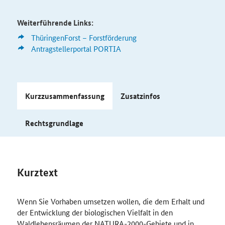
Weiterführende Links:
ThüringenForst – Forstförderung
Antragstellerportal PORTIA
Kurzzusammenfassung
Zusatzinfos
Rechtsgrundlage
Kurztext
Wenn Sie Vorhaben umsetzen wollen, die dem Erhalt und
der Entwicklung der biologischen Vielfalt in den
Waldlebensräumen der NATURA-2000-Gebiete und in