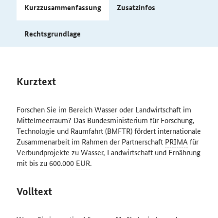
Kurzzusammenfassung
Zusatzinfos
Rechtsgrundlage
Kurztext
Forschen Sie im Bereich Wasser oder Landwirtschaft im
Mittelmeerraum? Das Bundesministerium für Forschung,
Technologie und Raumfahrt (BMFTR) fördert internationale
Zusammenarbeit im Rahmen der Partnerschaft
PRIMA
für
V
erbundprojekte zu Wasser, Landwirtschaft und Ernährung
mit bis zu 600.000
EUR
.
Volltext