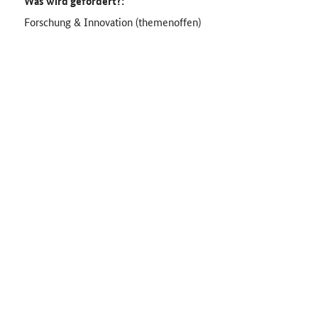
Was wird gefördert?:
Forschung & Innovation (themenoffen)