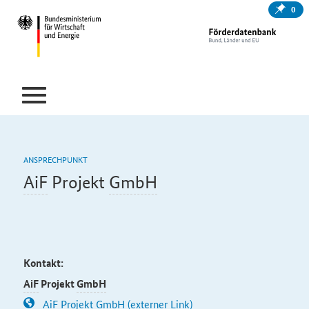
0
ANSPRECHPUNKT
AiF
Projekt
GmbH
Kontakt:
AiF
Projekt
GmbH
AiF Projekt GmbH (externer Link)