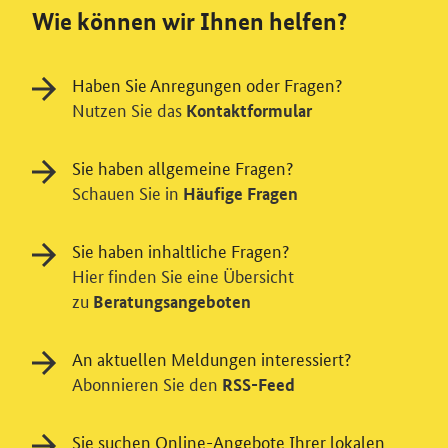
Wie können wir Ihnen helfen?
Haben Sie Anregungen oder Fragen?
Nutzen Sie das
Kontaktformular
Sie haben allgemeine Fragen?
Schauen Sie in
Häufige Fragen
Sie haben inhaltliche Fragen?
Hier finden Sie eine Übersicht
zu
Beratungsangeboten
Einwilligung in Tracking und / oder
An aktuellen Meldungen interessiert?
Videodienst
Abonnieren Sie den
RSS-Feed
Wir bitten Sie an dieser Stelle um Ihre Einwilligung für
verschiedene Zusatzdienste unserer Webseite: Wir
Sie suchen Online-Angebote Ihrer lokalen