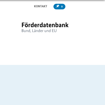
KONTAKT
0