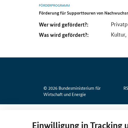
FÖRDERPROGRAMM
Förderung für Supporttouren von Nachwuch
Wer wird gefördert?:
Privat
Was wird gefördert?:
Kultur,
© 2026 Bundesministerium für
R
Wirtschaft und Energie
Einwilligung in Tracking 