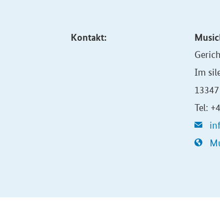
Kontakt:
Music
Gerich
Im sil
13347 
Tel: +
in
Mu