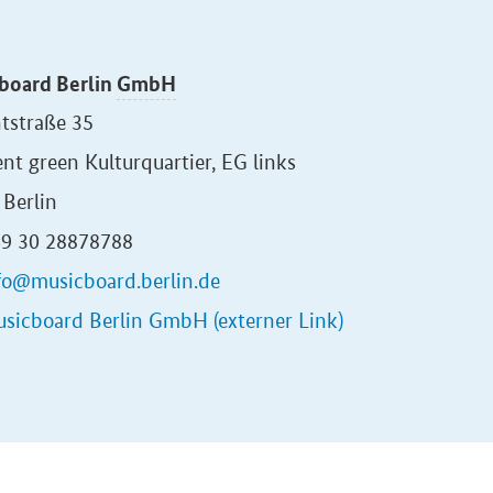
board Berlin
GmbH
tstraße 35
ent green Kulturquartier, EG links
Berlin
49 30 28878788
fo@musicboard.berlin.de
sicboard Berlin GmbH (externer Link)