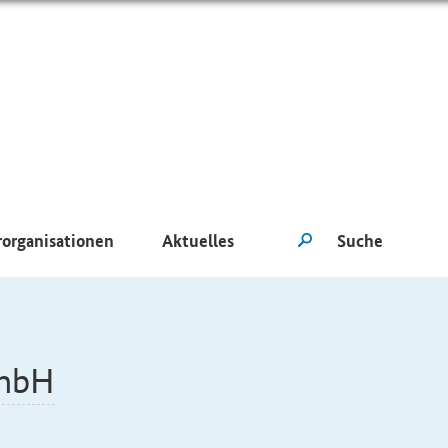
rorganisationen
Aktuelles
mbH