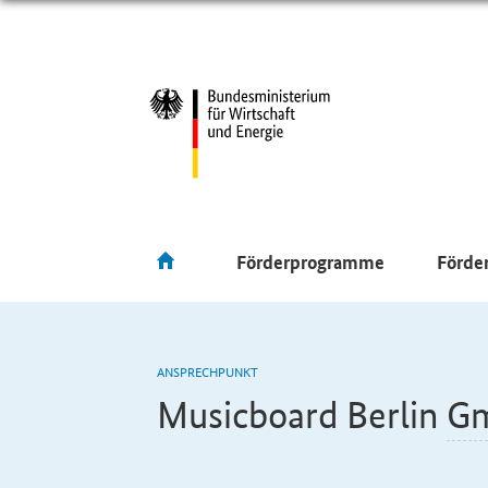
Förderprogramme
Förde
ANSPRECHPUNKT
Musicboard Berlin
G