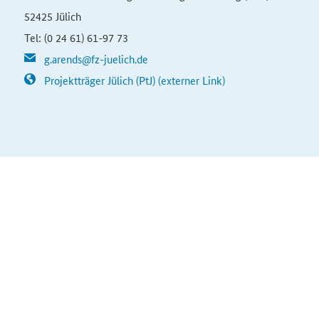
52425 Jülich
Tel: (0 24 61) 61-97 73
g.arends@fz-juelich.de
Projektträger Jülich (PtJ) (externer Link)