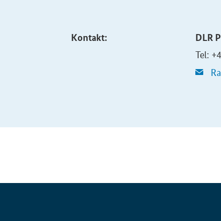
Kontakt:
DLR P
Tel: +
Ra