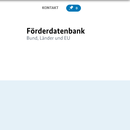
KONTAKT
0