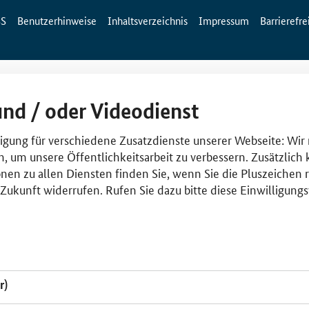
SS
Benutzerhinweise
Inhaltsverzeichnis
Impressum
Barrierefre
und / oder Videodienst
lligung für verschiedene Zusatzdienste unserer Webseite: Wir
n, um unsere Öffentlichkeitsarbeit zu verbessern. Zusätzlich
nen zu allen Diensten finden Sie, wenn Sie die Pluszeichen 
e Zukunft widerrufen. Rufen Sie dazu bitte diese Einwilligun
r)