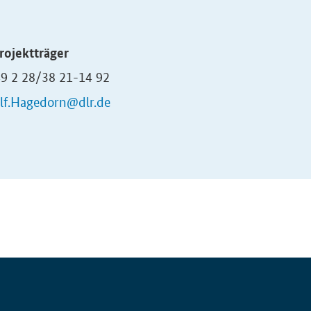
rojektträger
49 2 28/38 21-14 92
lf.Hagedorn@dlr.de