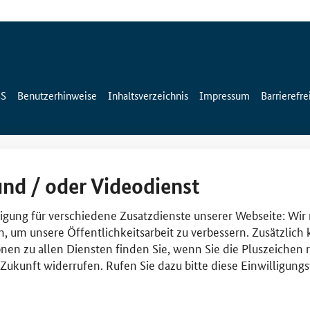
SS
Benutzerhinweise
Inhaltsverzeichnis
Impressum
Barrierefre
und / oder Videodienst
lligung für verschiedene Zusatzdienste unserer Webseite: Wir
n, um unsere Öffentlichkeitsarbeit zu verbessern. Zusätzlich
nen zu allen Diensten finden Sie, wenn Sie die Pluszeichen 
e Zukunft widerrufen. Rufen Sie dazu bitte diese Einwilligun