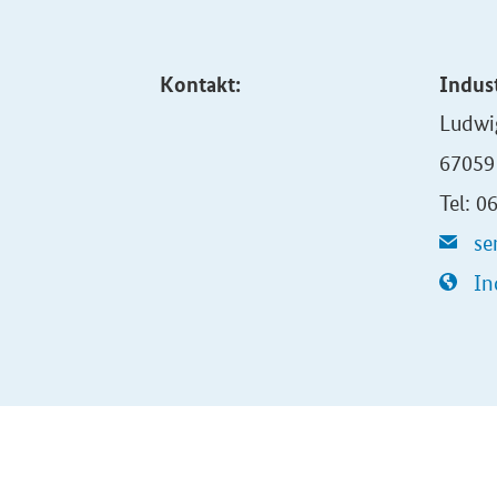
Kontakt:
Indus
Ludwi
67059
Tel: 0
se
In