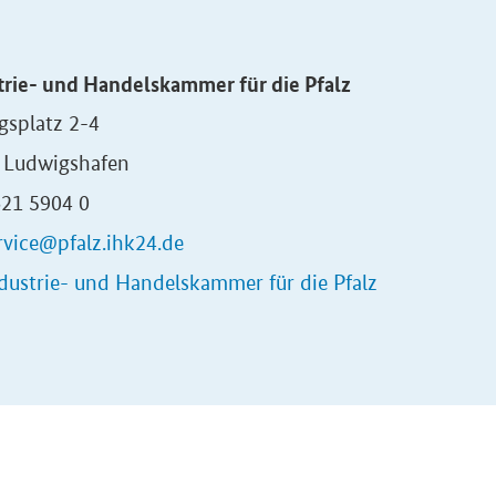
trie- und Handelskammer für die Pfalz
gsplatz 2-4
 Ludwigshafen
621 5904 0
rvice@pfalz.ihk24.de
dustrie- und Handelskammer für die Pfalz