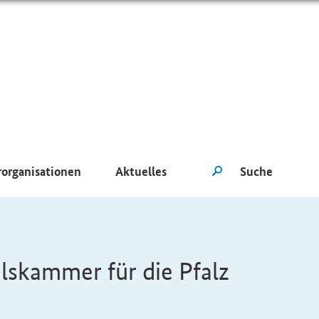
rorganisationen
Aktuelles
lskammer für die Pfalz