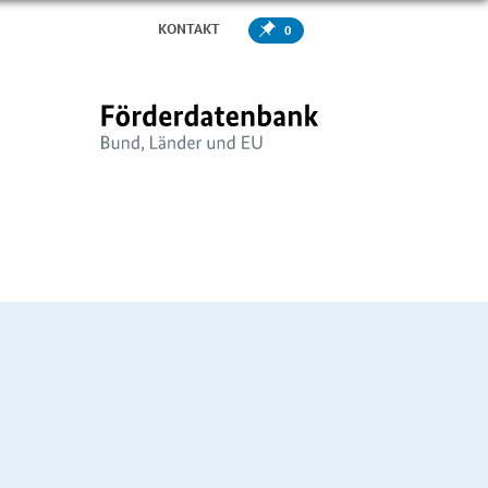
KONTAKT
0