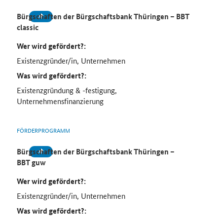
Bürgschaften der Bürgschaftsbank Thüringen – BBT
classic
Wer wird gefördert?:
Existenzgründer/in, Unternehmen
Was wird gefördert?:
Existenzgründung & -festigung,
Unternehmensfinanzierung
FÖRDERPROGRAMM
Bürgschaften der Bürgschaftsbank Thüringen –
BBT guw
Wer wird gefördert?:
Existenzgründer/in, Unternehmen
Was wird gefördert?: