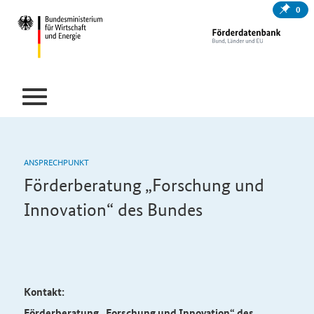
0
ANSPRECHPUNKT
Förderberatung „Forschung und
Innovation“ des Bundes
Kontakt:
Förderberatung „Forschung und Innovation“ des