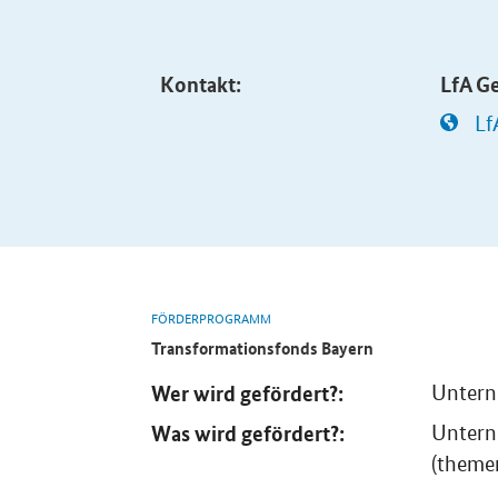
Kontakt:
LfA G
Lf
FÖRDERPROGRAMM
Transformationsfonds Bayern
Wer wird gefördert?:
Unter
Was wird gefördert?:
Untern
(theme