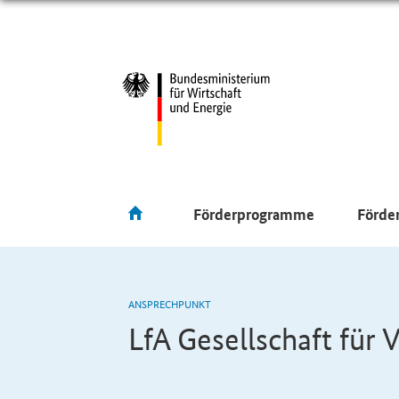
Förderprogramme
Förde
ANSPRECHPUNKT
LfA Gesellschaft fü