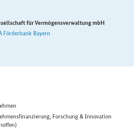
esellschaft für Vermögensverwaltung mbH
A Förderbank Bayern
nehmen
ehmensfinanzierung, Forschung & Innovation
noffen)