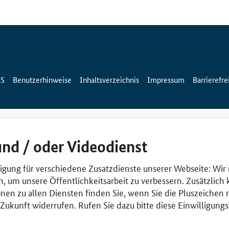
SS
Benutzerhinweise
Inhaltsverzeichnis
Impressum
Barrierefre
und / oder Videodienst
lligung für verschiedene Zusatzdienste unserer Webseite: Wir
n, um unsere Öffentlichkeitsarbeit zu verbessern. Zusätzlich
nen zu allen Diensten finden Sie, wenn Sie die Pluszeichen 
e Zukunft widerrufen. Rufen Sie dazu bitte diese Einwilligun