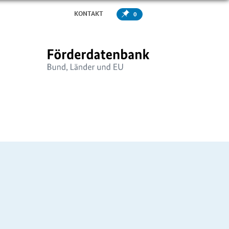
KONTAKT
0