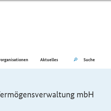
rorganisationen
Aktuelles
r Vermögensverwaltung mbH