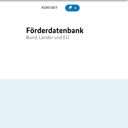
KONTAKT
0