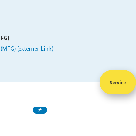
FG)
MFG) (externer Link)
Service