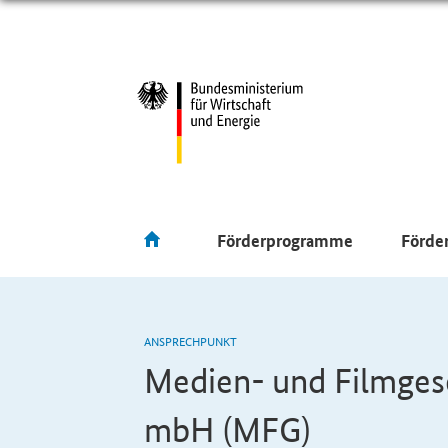
Förderprogramme
Förde
ANSPRECHPUNKT
Medien- und Filmges
mbH
(MFG)