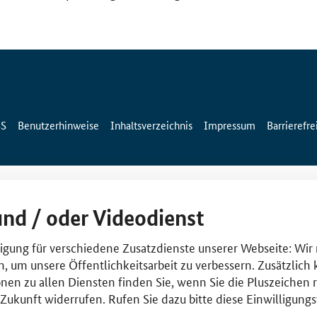
SS
Benutzerhinweise
Inhaltsverzeichnis
Impressum
Barrierefre
und / oder Videodienst
lligung für verschiedene Zusatzdienste unserer Webseite: Wir
n, um unsere Öffentlichkeitsarbeit zu verbessern. Zusätzlich
nen zu allen Diensten finden Sie, wenn Sie die Pluszeichen 
e Zukunft widerrufen. Rufen Sie dazu bitte diese Einwilligun