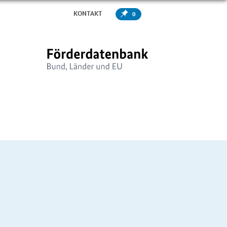
KONTAKT
0