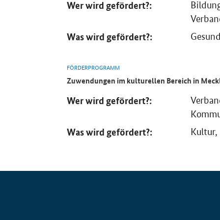
Wer wird gefördert?:
Bildun
Verban
Was wird gefördert?:
Gesundh
FÖRDERPROGRAMM
Zuwendungen im kulturellen Bereich in Meck
Wer wird gefördert?:
Verband
Kommun
Was wird gefördert?:
Kultur,