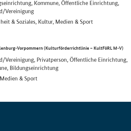
gseinrichtung, Kommune, Öffentliche Einrichtung,
d/Vereinigung
eit & Soziales, Kultur, Medien & Sport
lenburg-Vorpommern (Kulturförderrichtlinie – KultFöRL M-V)
/Vereinigung, Privatperson, Öffentliche Einrichtung,
e, Bildungseinrichtung
 Medien & Sport