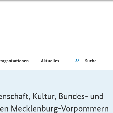
rorganisationen
Aktuelles
enschaft, Kultur, Bundes- und
ten Mecklenburg-Vorpommern