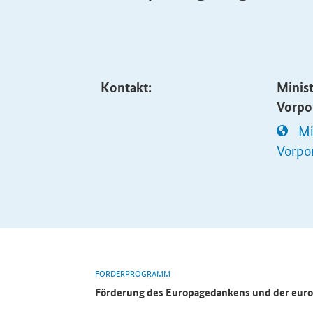
Kontakt:
Minis
Vorp
Mi
Vorp
FÖRDERPROGRAMM
Förderung des Europagedankens und der euro