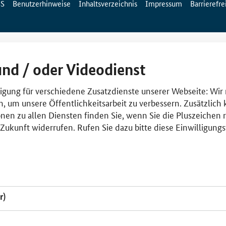
SS
Benutzerhinweise
Inhaltsverzeichnis
Impressum
Barrierefre
und / oder Videodienst
lligung für verschiedene Zusatzdienste unserer Webseite: Wir
n, um unsere Öffentlichkeitsarbeit zu verbessern. Zusätzlich
nen zu allen Diensten finden Sie, wenn Sie die Pluszeichen 
e Zukunft widerrufen. Rufen Sie dazu bitte diese Einwilligun
r)