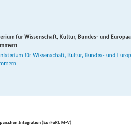
terium für Wissenschaft, Kultur, Bundes- und Europ
ommern
nisterium für Wissenschaft, Kultur, Bundes- und Eur
ommern
päischen Integration (EurFöRL M-V)