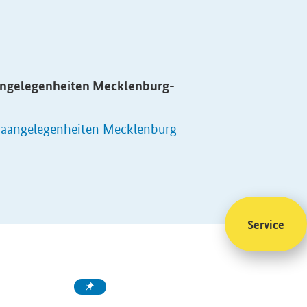
aangelegenheiten Mecklenburg-
opaangelegenheiten Mecklenburg-
Service