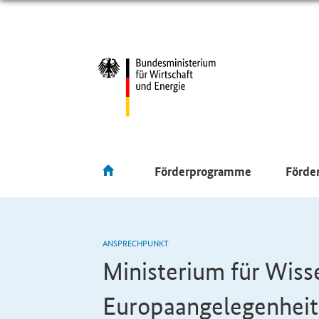
Förderprogramme
Förde
ANSPRECHPUNKT
Ministerium für Wiss
Europaangelegenhei