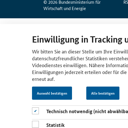
© 2026 Bundesministerium für
R
Wirtschaft und Energie
Einwilligung in Tracking 
Wir bitten Sie an dieser Stelle um Ihre Einwi
datenschutzfreundlicher Statistiken verstehe
Videodienstes einwilligen. Nähere Informatio
Einwilligungen jederzeit erteilen oder für di
erneut auf.
Auswahl bestätigen
Alle bestätigen
Technisch notwendig (nicht abwählba
Statistik