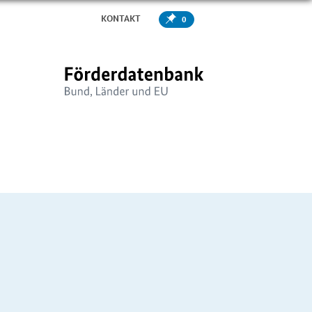
KONTAKT
0