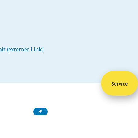
lt (externer Link)
Service