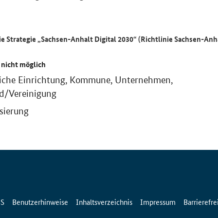
ie Strategie „Sachsen-Anhalt Digital 2030“ (Richtlinie Sachsen-Anh
 nicht möglich
liche Einrichtung, Kommune, Unternehmen,
d/Vereinigung
isierung
SS
Benutzerhinweise
Inhaltsverzeichnis
Impressum
Barrierefre