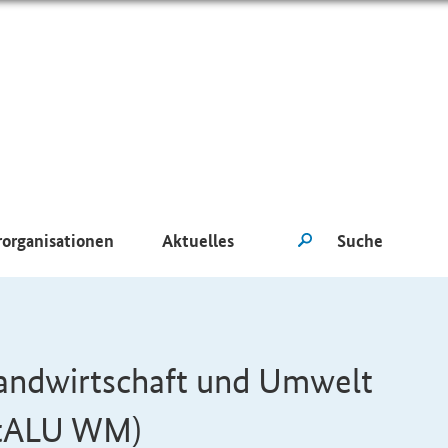
rorganisationen
Aktuelles
Landwirtschaft und Umwelt
StALU WM)