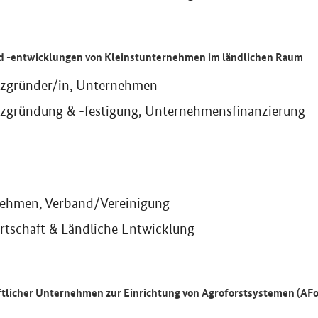
 -entwicklungen von Kleinstunternehmen im ländlichen Raum
nzgründer/in, Unternehmen
nzgründung & -festigung, Unternehmensfinanzierung
ehmen, Verband/Vereinigung
rtschaft & Ländliche Entwicklung
ftlicher Unternehmen zur Einrichtung von Agroforstsystemen (AF