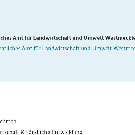
liches Amt für Landwirtschaft und Umwelt Westmeck
aatliches Amt für Landwirtschaft und Umwelt Westme
nehmen
rtschaft & Ländliche Entwicklung