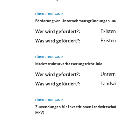
FÖRDERPROGRAMM
Förderung von Unternehmensgründungen und
Wer wird gefördert?:
Existe
Was wird gefördert?:
Existe
FÖRDERPROGRAMM
Marktstrukturverbesserungsrichtlinie
Wer wird gefördert?:
Untern
Was wird gefördert?:
Landwi
FÖRDERPROGRAMM
Zuwendungen für Investitionen landwirtscha
M-V)