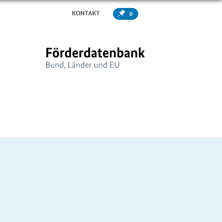
KONTAKT
0