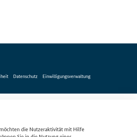
iheit
Datenschutz
Einwilligungsverwaltung
 möchten die Nutzeraktivität mit Hilfe
 können Sie in die Nutzung eines