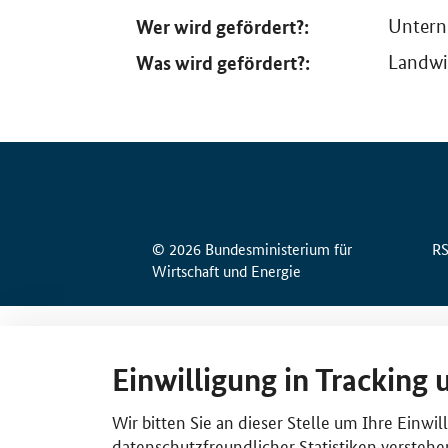
Wer wird gefördert?:
Unter
Was wird gefördert?:
Landwi
© 2026 Bundesministerium für
R
Wirtschaft und Energie
Einwilligung in Tracking 
Wir bitten Sie an dieser Stelle um Ihre Einwi
datenschutzfreundlicher Statistiken verstehe