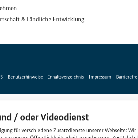
nehmen
rtschaft & Ländliche Entwicklung
SS
Benutzerhinweise
Inhaltsverzeichnis
Impressum
Barrierefre
und / oder Videodienst
lligung für verschiedene Zusatzdienste unserer Webseite: Wir
n, um unsere Öffentlichkeitsarbeit zu verbessern. Zusätzlich