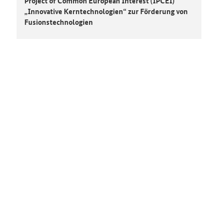
Project of Common European Interest (IPCEI)
„Innovative Kerntechnologien“ zur Förderung von
Fusionstechnologien