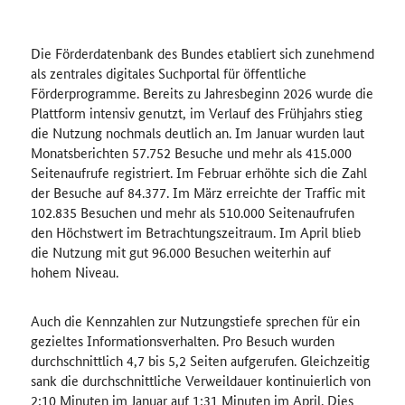
Die Förderdatenbank des Bundes etabliert sich zunehmend
als zentrales digitales Suchportal für öffentliche
Förderprogramme. Bereits zu Jahresbeginn 2026 wurde die
Plattform intensiv genutzt, im Verlauf des Frühjahrs stieg
die Nutzung nochmals deutlich an. Im Januar wurden laut
Monatsberichten 57.752 Besuche und mehr als 415.000
Seitenaufrufe registriert. Im Februar erhöhte sich die Zahl
der Besuche auf 84.377. Im März erreichte der Traffic mit
102.835 Besuchen und mehr als 510.000 Seitenaufrufen
den Höchstwert im Betrachtungszeitraum. Im April blieb
die Nutzung mit gut 96.000 Besuchen weiterhin auf
hohem Niveau.
Auch die Kennzahlen zur Nutzungstiefe sprechen für ein
gezieltes Informationsverhalten. Pro Besuch wurden
durchschnittlich 4,7 bis 5,2 Seiten aufgerufen. Gleichzeitig
sank die durchschnittliche Verweildauer kontinuierlich von
2:10 Minuten im Januar auf 1:31 Minuten im April. Dies