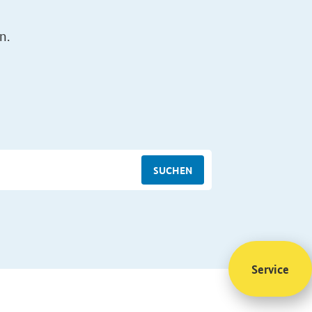
n.
SUCHEN
Service