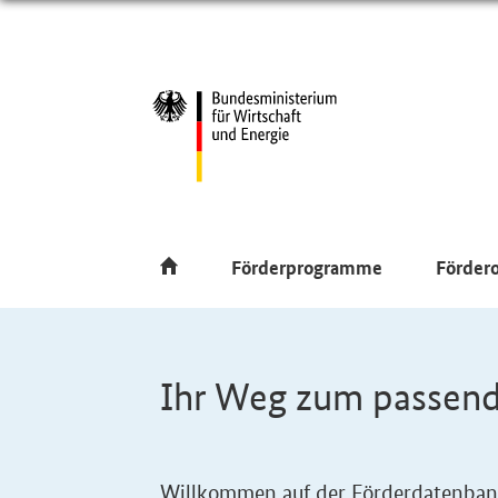
Förderprogramme
Förder
Ihr Weg zum passen
Willkommen auf der Förderdatenbank 