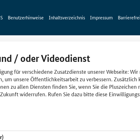
SS
Benutzerhinweise
Inhaltsverzeichnis
Impressum
Barrierefre
und / oder Videodienst
lligung für verschiedene Zusatzdienste unserer Webseite: Wir
n, um unsere Öffentlichkeitsarbeit zu verbessern. Zusätzlich
nen zu allen Diensten finden Sie, wenn Sie die Pluszeichen 
e Zukunft widerrufen. Rufen Sie dazu bitte diese Einwilligun
r)