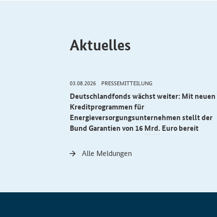
Aktuelles
03.08.2026
PRESSEMITTEILUNG
rter:
Deutschlandfonds wächst weiter: Mit neuen
egt Reform der
Kreditprogrammen für
Energieversorgungsunternehmen stellt der
Bund Garantien von 16
Mrd.
Euro bereit
Alle Meldungen