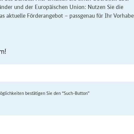
nder und der Europäischen Union: Nutzen Sie die
as aktuelle Förderangebot – passgenau für Ihr Vorhabe
m!
möglichkeiten bestätigen Sie den “Such-Button”