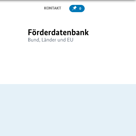
KONTAKT
0