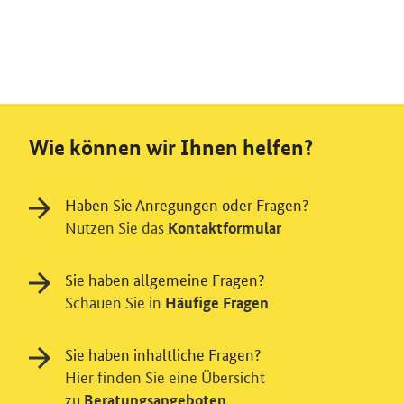
Wie können wir Ihnen helfen?
Haben Sie Anregungen oder Fragen?
Nutzen Sie das
Kontaktformular
Sie haben allgemeine Fragen?
Schauen Sie in
Häufige Fragen
Sie haben inhaltliche Fragen?
Hier finden Sie eine Übersicht
Einwilligung in Tracking und / oder
zu
Beratungsangeboten