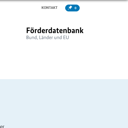
KONTAKT
0
er