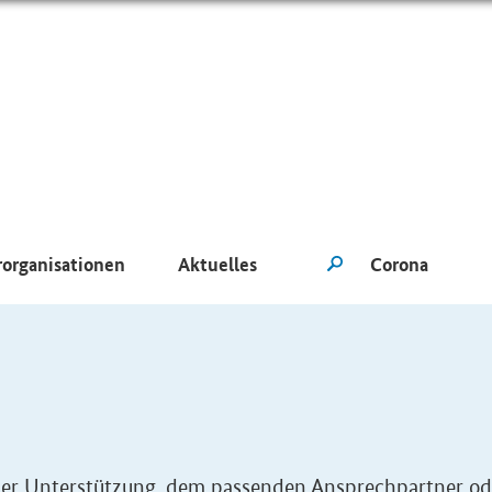
rorganisationen
Aktuelles
eller Unterstützung, dem passenden Ansprechpartner od