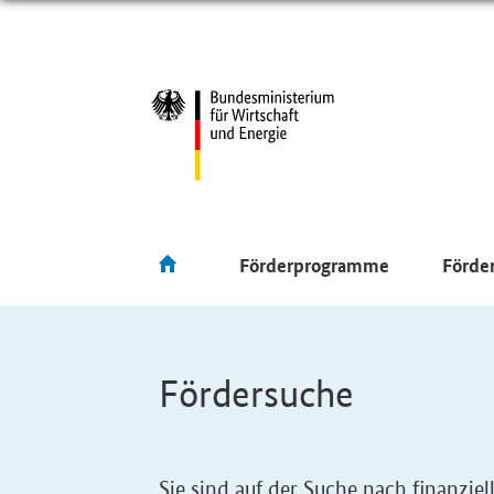
Förderprogramme
Förde
Fördersuche
Sie sind auf der Suche nach finanzi