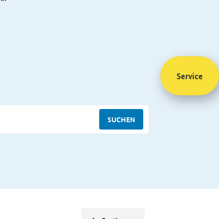
Service
SUCHEN