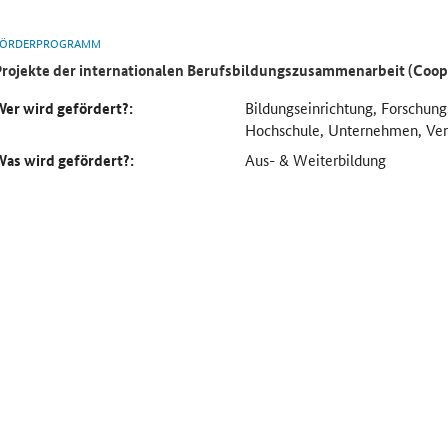
FÖRDERPROGRAMM
Projekte der internationalen Berufsbildungszusammenarbeit (Coo
Wer wird gefördert?:
Bildungseinrichtung, Forschung
Hochschule, Unternehmen, Ve
Was wird gefördert?:
Aus- & Weiterbildung