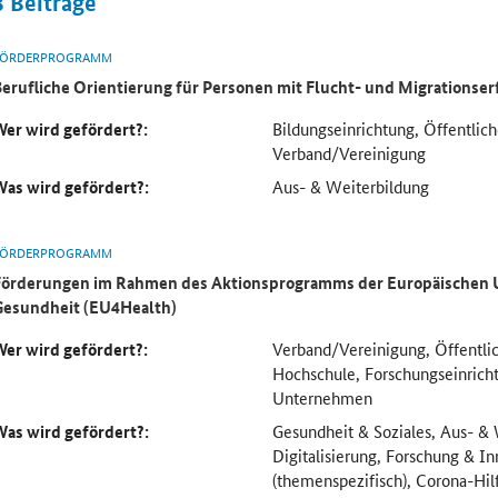
3
Beiträge
FÖRDERPROGRAMM
Berufliche Orientierung für Personen mit Flucht- und Migrationse
Wer wird gefördert?:
Bildungseinrichtung, Öffentlich
Verband/Vereinigung
Was wird gefördert?:
Aus- & Weiterbildung
FÖRDERPROGRAMM
Förderungen im Rahmen des Aktionsprogramms der Europäischen U
Gesundheit (EU4Health)
Wer wird gefördert?:
Verband/Vereinigung, Öffentlic
Hochschule, Forschungseinric
Unternehmen
Was wird gefördert?:
Gesundheit & Soziales, Aus- & 
Digitalisierung, Forschung & In
(themenspezifisch), Corona-Hil