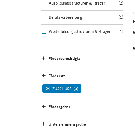
Ausbildungsstrukturen & -träger
(2)
Berufsvorbereitung
(1)
Weiterbildungsstrukturen & -träger
(1)
Förderberechtigte
Förderart
ZUSCHUSS
(3)
Fördergeber
Unternehmensgröße