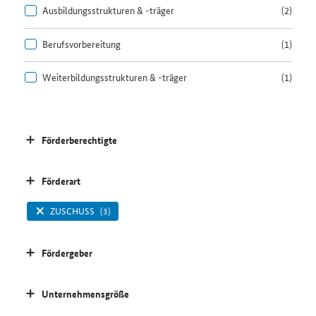
Ausbildungsstrukturen & -träger
(2)
Berufsvorbereitung
(1)
Weiterbildungsstrukturen & -träger
(1)
Förderberechtigte
Förderart
ZUSCHUSS
(3)
Fördergeber
Unternehmensgröße