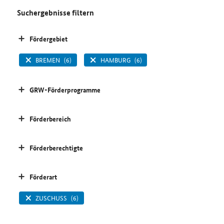
Suchergebnisse filtern
Fördergebiet
BREMEN
(6)
HAMBURG
(6)
GRW-Förderprogramme
Förderbereich
Förderberechtigte
Förderart
ZUSCHUSS
(6)