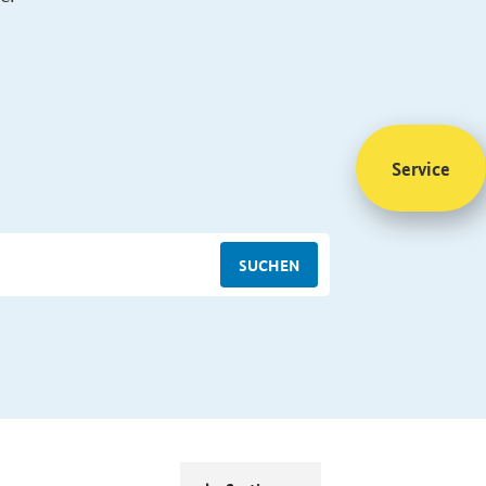
Service
SUCHEN