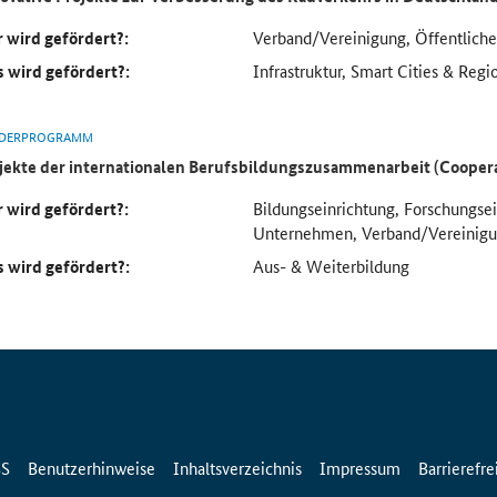
 wird gefördert?:
Verband/Vereinigung, Öffentlich
 wird gefördert?:
Infrastruktur, Smart Cities & Regi
DERPROGRAMM
jekte der internationalen Berufsbildungszusammenarbeit (Cooper
 wird gefördert?:
Bildungseinrichtung, Forschungse
Unternehmen, Verband/Vereinig
 wird gefördert?:
Aus- & Weiterbildung
SS
Benutzerhinweise
Inhaltsverzeichnis
Impressum
Barrierefre