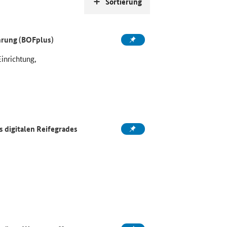
Sortierung
ahrung (BOFplus)
Einrichtung,
 digitalen Reifegrades