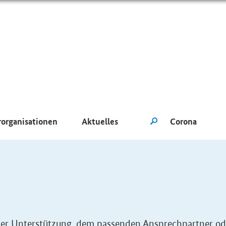
rorganisationen
Aktuelles
eller Unterstützung, dem passenden Ansprechpartner od