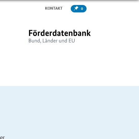
KONTAKT
0
er