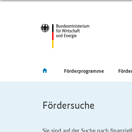
Förderprogramme
Förde
Fördersuche
Sie sind auf der Suche nach finanzi