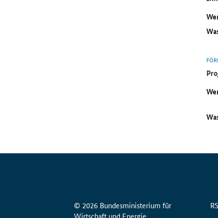
Wer
Was
FÖR
Pro
Wer
Was
© 2026 Bundesministerium für
R
Wirtschaft und Energie