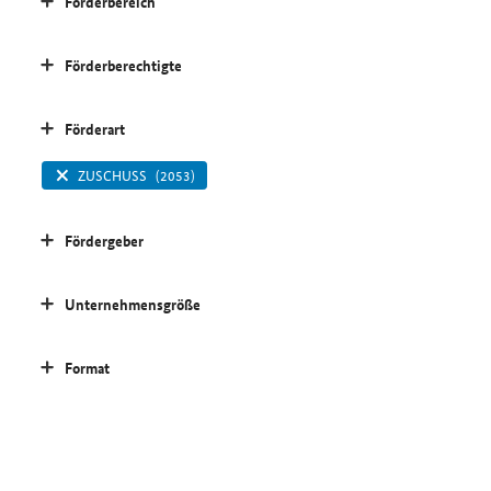
Förderbereich
Förderberechtigte
Förderart
ZUSCHUSS
(2053)
Fördergeber
Unternehmensgröße
Format