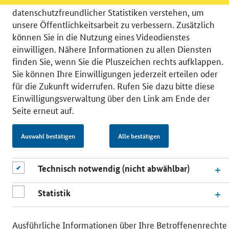
datenschutzfreundlicher Statistiken verstehen, um
unsere Öffentlichkeitsarbeit zu verbessern. Zusätzlich
können Sie in die Nutzung eines Videodienstes
einwilligen. Nähere Informationen zu allen Diensten
© 2026 Bundesministerium für Wirtschaft und Energie
finden Sie, wenn Sie die Pluszeichen rechts aufklappen.
RSS
Benutzerhinweise
Inhaltsverzeichnis
Sie können Ihre Einwilligungen jederzeit erteilen oder
Impressum
Barrierefreiheit
Datenschutz
für die Zukunft widerrufen. Rufen Sie dazu bitte diese
Einwilligungsverwaltung
Einwilligungsverwaltung über den Link am Ende der
Seite erneut auf.
Auswahl bestätigen
Alle bestätigen
Technisch notwendig (nicht abwählbar)
Statistik
Ausführliche Informationen über Ihre Betroffenenrechte