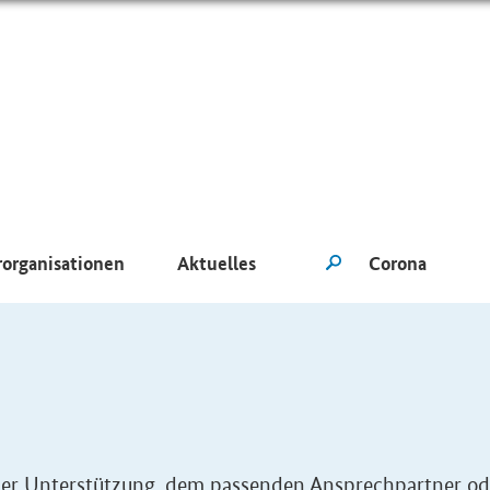
rorganisationen
Aktuelles
eller Unterstützung, dem passenden Ansprechpartner od