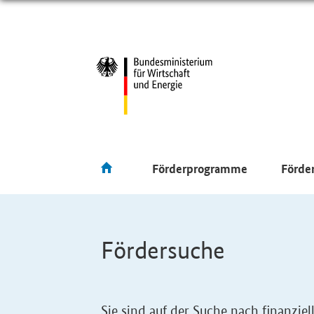
Förderprogramme
Förde
Fördersuche
Sie sind auf der Suche nach finanzi