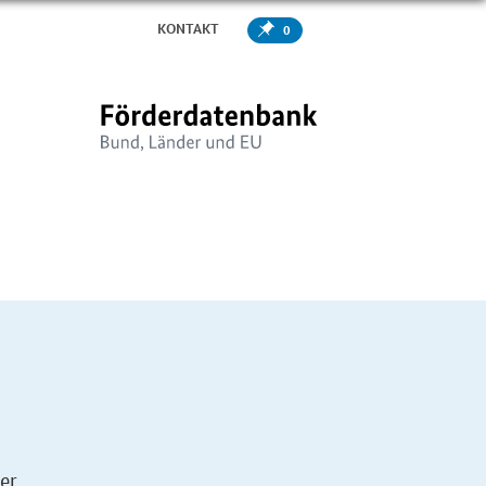
KONTAKT
0
er