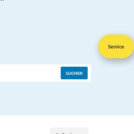
Service
SUCHEN