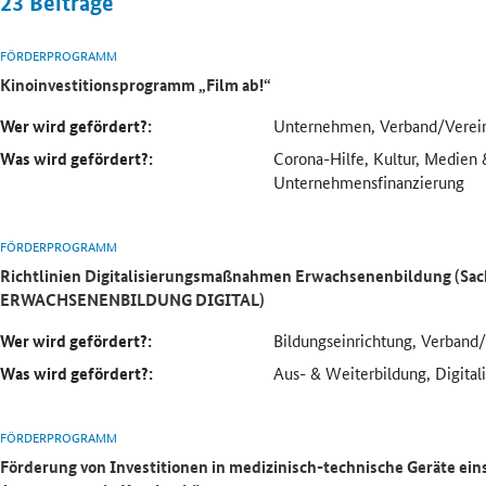
23
Beiträge
FÖRDERPROGRAMM
Kinoinvestitionsprogramm „Film ab!“
Wer wird gefördert?:
Unternehmen, Verband/Verei
Was wird gefördert?:
Corona-Hilfe, Kultur, Medien 
Unternehmensfinanzierung
FÖRDERPROGRAMM
Richtlinien Digitalisierungsmaßnahmen Erwachsenenbildung (Sa
ERWACHSENENBILDUNG DIGITAL)
Wer wird gefördert?:
Bildungseinrichtung, Verband
Was wird gefördert?:
Aus- & Weiterbildung, Digitali
FÖRDERPROGRAMM
Förderung von Investitionen in medizinisch-technische Geräte ein