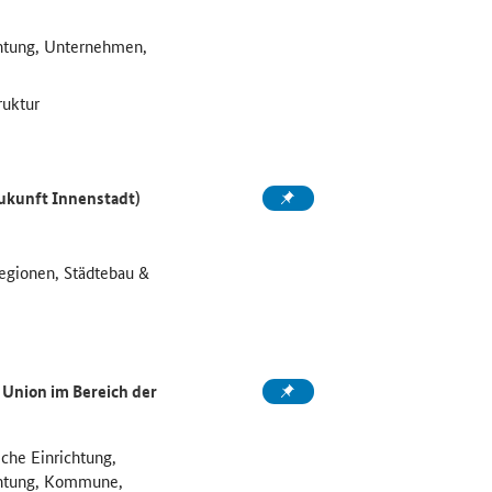
htung, Unternehmen,
ruktur
Zukunft Innenstadt)
Regionen, Städtebau &
Union im Bereich der
che Einrichtung,
chtung, Kommune,