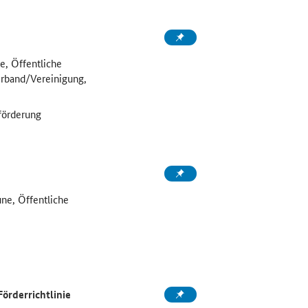
, Öffentliche
erband/Vereinigung,
förderung
e, Öffentliche
örderrichtlinie