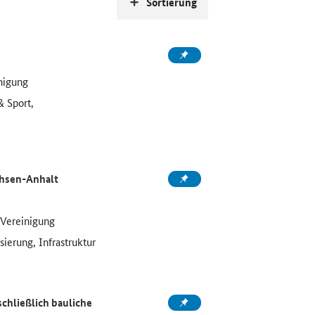
Sortierung
nigung
& Sport,
chsen-Anhalt
/Vereinigung
sierung, Infrastruktur
schließlich bauliche