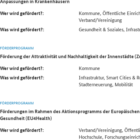
Anpassungen in Krankenhäusern
Wer wird gefördert?:
Kommune, Öffentliche Einric
Verband/Vereinigung
Was wird gefördert?:
Gesundheit & Soziales, Infrast
FÖRDERPROGRAMM
Förderung der Attraktivität und Nachhaltigkeit der Innenstädte (
Wer wird gefördert?:
Kommune
Was wird gefördert?:
Infrastruktur, Smart Cities & 
Stadterneuerung, Mobilität
FÖRDERPROGRAMM
Förderungen im Rahmen des Aktionsprogramms der Europäischen 
Gesundheit (EU4Health)
Wer wird gefördert?:
Verband/Vereinigung, Öffentli
Hochschule, Forschungseinri