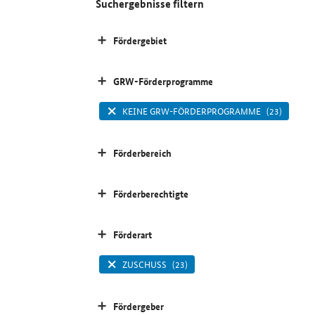
Suchergebnisse filtern
Fördergebiet
GRW-Förderprogramme
KEINE GRW-FÖRDERPROGRAMME
(23)
Förderbereich
Förderberechtigte
Förderart
ZUSCHUSS
(23)
Fördergeber