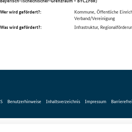
Bayerisch-Tschechischer-Grenzraum – BYCZFöR)
Wer wird gefördert?:
Kommune, Öffentliche Einric
Verband/Vereinigung
Was wird gefördert?:
Infrastruktur, Regionalförderu
SS
Benutzerhinweise
Inhaltsverzeichnis
Impressum
Barrierefre