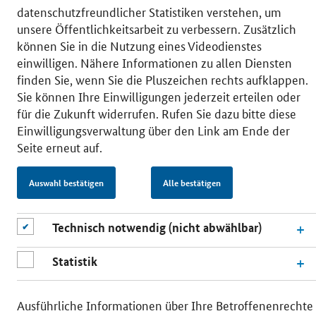
datenschutzfreundlicher Statistiken verstehen, um
unsere Öffentlichkeitsarbeit zu verbessern. Zusätzlich
können Sie in die Nutzung eines Videodienstes
© 2026 Bundesministerium für Wirtschaft und Energie
einwilligen. Nähere Informationen zu allen Diensten
RSS
Benutzerhinweise
Inhaltsverzeichnis
finden Sie, wenn Sie die Pluszeichen rechts aufklappen.
Impressum
Barrierefreiheit
Datenschutz
Sie können Ihre Einwilligungen jederzeit erteilen oder
Einwilligungsverwaltung
für die Zukunft widerrufen. Rufen Sie dazu bitte diese
Einwilligungsverwaltung über den Link am Ende der
Seite erneut auf.
Auswahl bestätigen
Alle bestätigen
Technisch notwendig (nicht abwählbar)
Statistik
Ausführliche Informationen über Ihre Betroffenenrechte