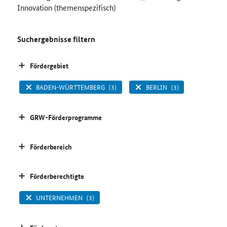
Innovation (themenspezifisch)
Suchergebnisse filtern
Fördergebiet
BADEN-WÜRTTEMBERG
(3)
BERLIN
(3)
GRW-Förderprogramme
Förderbereich
Förderberechtigte
UNTERNEHMEN
(3)