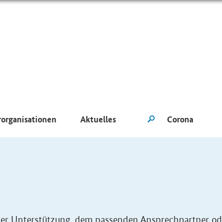
rorganisationen
Aktuelles
eller Unterstützung, dem passenden Ansprechpartner od