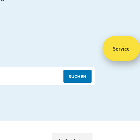
Service
SUCHEN