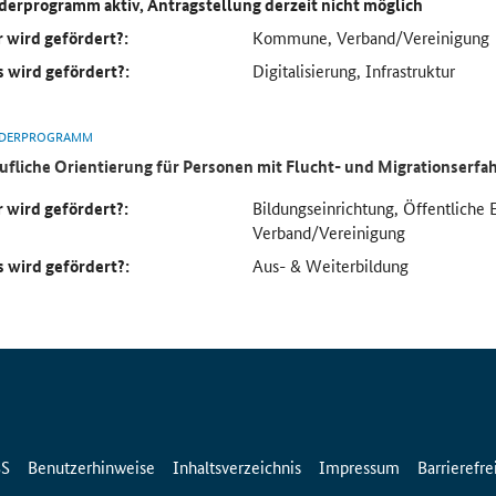
derprogramm aktiv, Antragstellung derzeit nicht möglich
 wird gefördert?:
Kommune, Verband/Vereinigung
 wird gefördert?:
Digitalisierung, Infrastruktur
DERPROGRAMM
ufliche Orientierung für Personen mit Flucht- und Migrationserf
 wird gefördert?:
Bildungseinrichtung, Öffentliche 
Verband/Vereinigung
 wird gefördert?:
Aus- & Weiterbildung
SS
Benutzerhinweise
Inhaltsverzeichnis
Impressum
Barrierefre