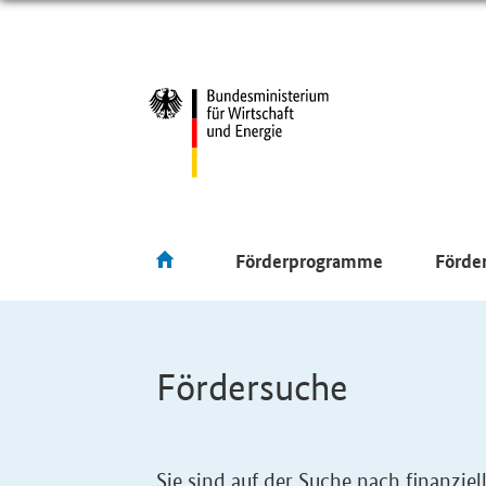
Förderprogramme
Förde
Fördersuche
Sie sind auf der Suche nach finanzi