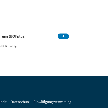
ahrung (BOFplus)
Einrichtung,
iheit
Datenschutz
Einwilligungsverwaltung