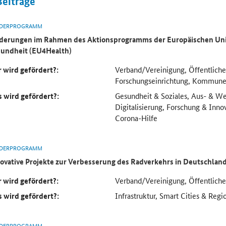
Beiträge
DERPROGRAMM
derungen im Rahmen des Aktionsprogramms der Europäischen Uni
undheit (EU4Health)
 wird gefördert?:
Verband/Vereinigung, Öffentliche
Forschungseinrichtung, Kommun
 wird gefördert?:
Gesundheit & Soziales, Aus- & We
Digitalisierung, Forschung & Inno
Corona-Hilfe
DERPROGRAMM
ovative Projekte zur Verbesserung des Radverkehrs in Deutschlan
 wird gefördert?:
Verband/Vereinigung, Öffentlich
 wird gefördert?:
Infrastruktur, Smart Cities & Regi
DERPROGRAMM