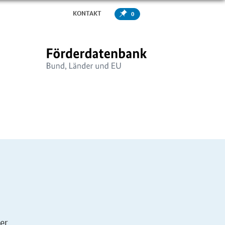
KONTAKT
0
er