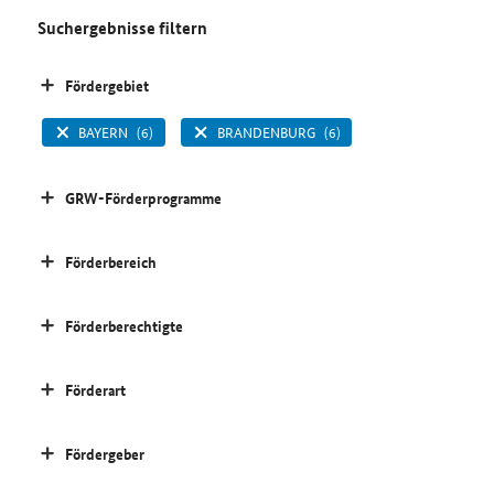
Suchergebnisse filtern
Fördergebiet
BAYERN
(6)
BRANDENBURG
(6)
GRW-Förderprogramme
Förderbereich
Förderberechtigte
Förderart
Fördergeber