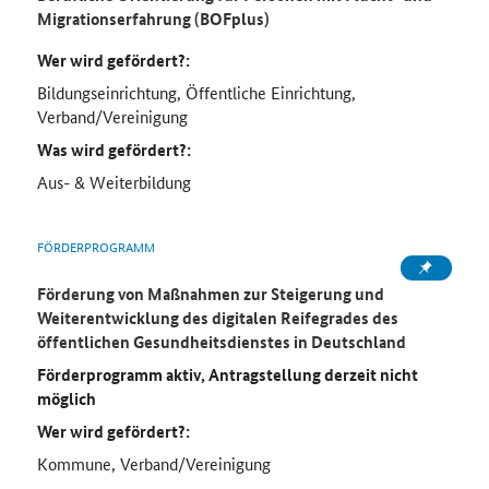
Migrationserfahrung (BOFplus)
Wer wird gefördert?:
Bildungseinrichtung, Öffentliche Einrichtung,
Verband/Vereinigung
Was wird gefördert?:
Aus- & Weiterbildung
FÖRDERPROGRAMM
Förderung von Maßnahmen zur Steigerung und
Weiterentwicklung des digitalen Reifegrades des
öffentlichen Gesundheitsdienstes in Deutschland
Förderprogramm aktiv, Antragstellung derzeit nicht
möglich
Wer wird gefördert?:
Kommune, Verband/Vereinigung