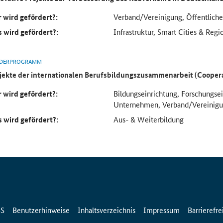
 wird gefördert?:
Verband/Vereinigung, Öffentlich
 wird gefördert?:
Infrastruktur, Smart Cities & Regi
DERPROGRAMM
jekte der internationalen Berufsbildungszusammenarbeit (Cooper
 wird gefördert?:
Bildungseinrichtung, Forschungse
Unternehmen, Verband/Vereinig
 wird gefördert?:
Aus- & Weiterbildung
SS
Benutzerhinweise
Inhaltsverzeichnis
Impressum
Barrierefre