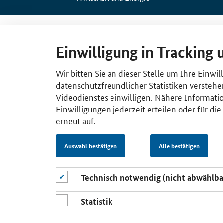
Einwilligung in Tracking 
Wir bitten Sie an dieser Stelle um Ihre Einwi
datenschutzfreundlicher Statistiken verstehe
Videodienstes einwilligen. Nähere Informatio
Einwilligungen jederzeit erteilen oder für di
erneut auf.
Auswahl bestätigen
Alle bestätigen
Technisch notwendig (nicht abwählba
Statistik