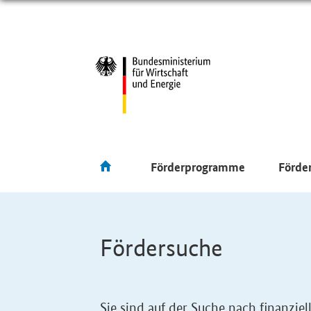
Förderprogramme
Förde
Fördersuche
Sie sind auf der Suche nach finanzi