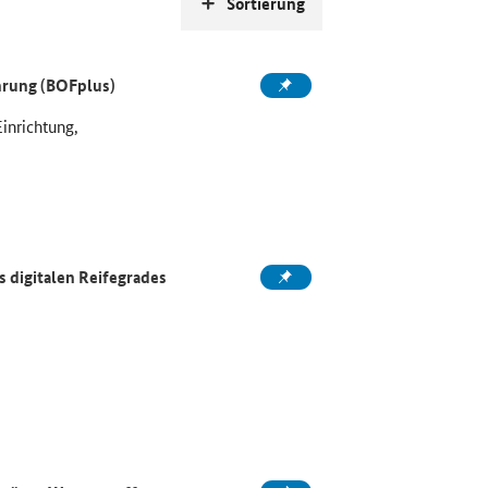
Sortierung
ahrung (BOFplus)
Einrichtung,
 digitalen Reifegrades