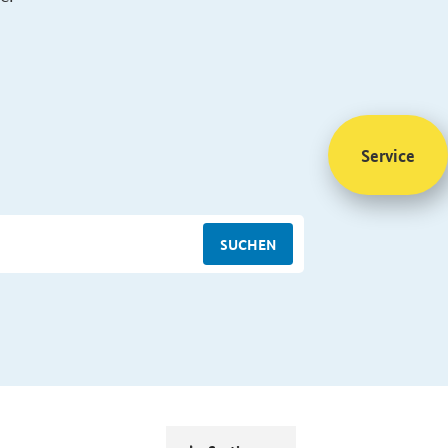
Service
SUCHEN