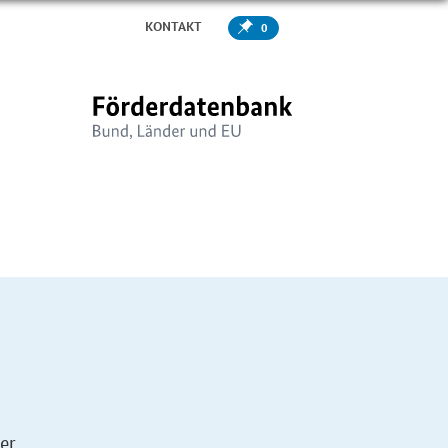
KONTAKT
0
er