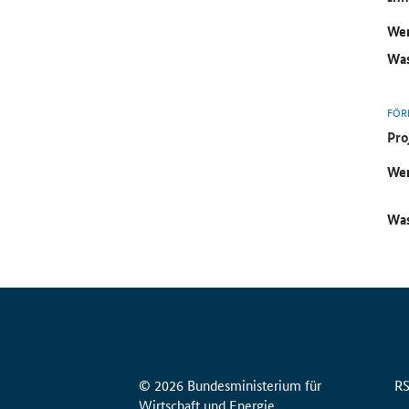
Wer
Was
FÖR
Pro
Wer
Was
© 2026 Bundesministerium für
R
Wirtschaft und Energie