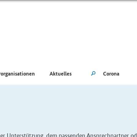
rorganisationen
Aktuelles
eller Unterstützung, dem passenden Ansprechpartner od