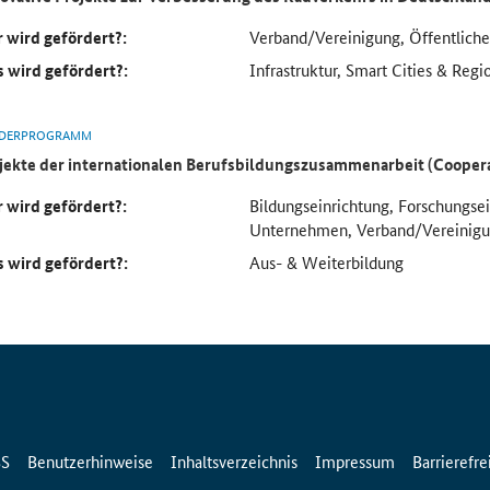
 wird gefördert?:
Verband/Vereinigung, Öffentlich
 wird gefördert?:
Infrastruktur, Smart Cities & Regi
DERPROGRAMM
jekte der internationalen Berufsbildungszusammenarbeit (Cooper
 wird gefördert?:
Bildungseinrichtung, Forschungse
Unternehmen, Verband/Vereinig
 wird gefördert?:
Aus- & Weiterbildung
SS
Benutzerhinweise
Inhaltsverzeichnis
Impressum
Barrierefre