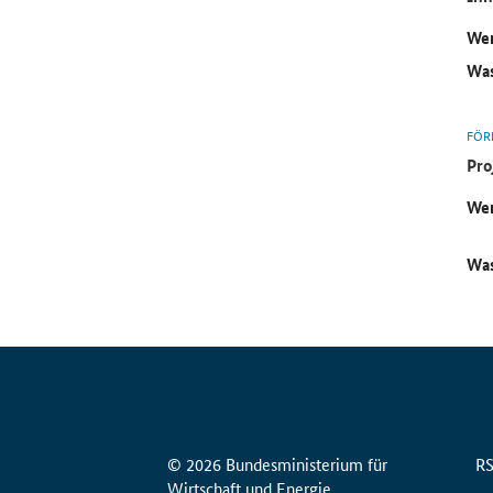
Wer
Was
FÖR
Pro
Wer
Was
© 2026 Bundesministerium für
R
Wirtschaft und Energie