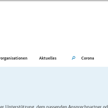
rorganisationen
Aktuelles
eller Unterstützung, dem passenden Ansprechpartner od