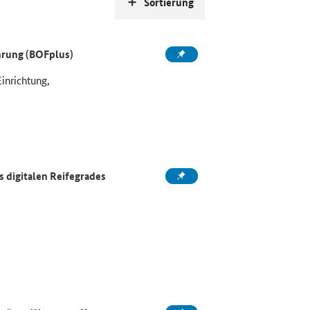
Sortierung
ahrung (BOFplus)
Einrichtung,
 digitalen Reifegrades