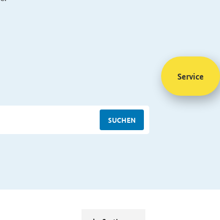
Service
SUCHEN