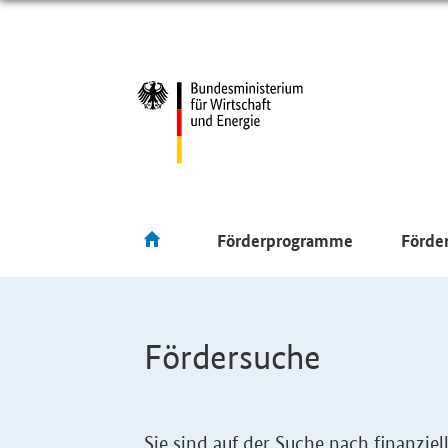
Förderprogramme
Förde
Fördersuche
Sie sind auf der Suche nach finanzi