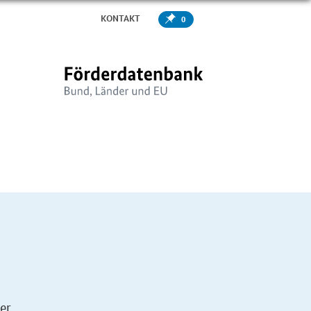
KONTAKT
0
er