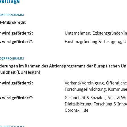
Beiträge
DERPROGRAMM
-Mikrokredit
 wird gefördert?:
Unternehmen, Existenzgründer/in
 wird gefördert?:
Existenzgründung & -festigung, 
DERPROGRAMM
derungen im Rahmen des Aktionsprogramms der Europäischen Uni
undheit (EU4Health)
 wird gefördert?:
Verband/Vereinigung, Öffentliche
Forschungseinrichtung, Kommun
 wird gefördert?:
Gesundheit & Soziales, Aus- & We
Digitalisierung, Forschung & Inno
Corona-Hilfe
DERPROGRAMM