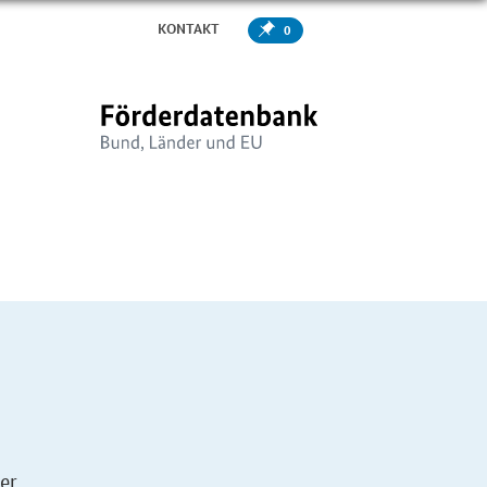
KONTAKT
0
er