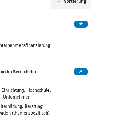
Sortierung
Unternehmensfinanzierung
on im Bereich der
 Einrichtung, Hochschule,
e, Unternehmen
iterbildung, Beratung,
vation (themenspezifisch),