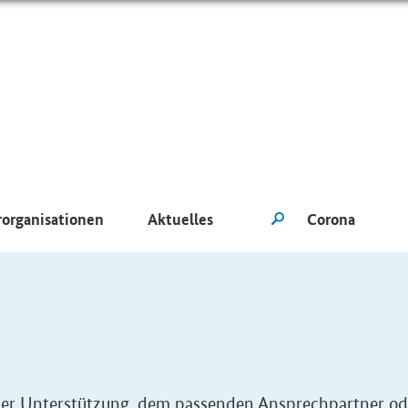
rorganisationen
Aktuelles
eller Unterstützung, dem passenden Ansprechpartner od