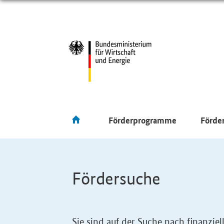
Förderprogramme
Förde
Fördersuche
Sie sind auf der Suche nach finanzi