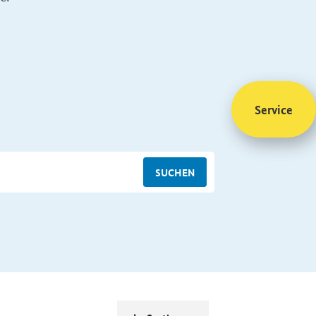
Service
SUCHEN