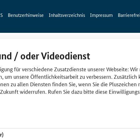
SS
Benutzerhinweise
Inhaltsverzeichnis
Impressum
Barrierefre
und / oder Videodienst
lligung für verschiedene Zusatzdienste unserer Webseite: Wir
n, um unsere Öffentlichkeitsarbeit zu verbessern. Zusätzlich
nen zu allen Diensten finden Sie, wenn Sie die Pluszeichen 
e Zukunft widerrufen. Rufen Sie dazu bitte diese Einwilligun
r)