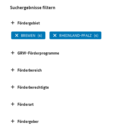
Suchergebnisse filtern
Fördergebiet
BREMEN
(6)
RHEINLAND-PFALZ
(6)
GRW-Förderprogramme
Förderbereich
Förderberechtigte
Förderart
Fördergeber