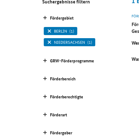
1
Suchergebnisse filtern
FÖR
Fördergebiet
För
Ges
BERLIN
(1)
NIEDERSACHSEN
(1)
Wer
Was
GRW-Förderprogramme
Förderbereich
Förderberechtigte
Förderart
Fördergeber