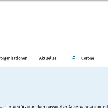
rorganisationen
Aktuelles
eller Unterstützung, dem passenden Ansprechpartner od