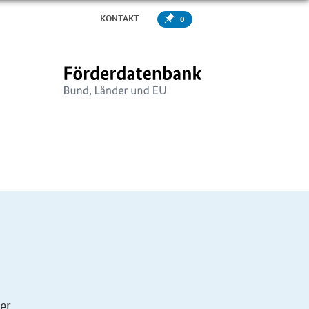
KONTAKT
0
er