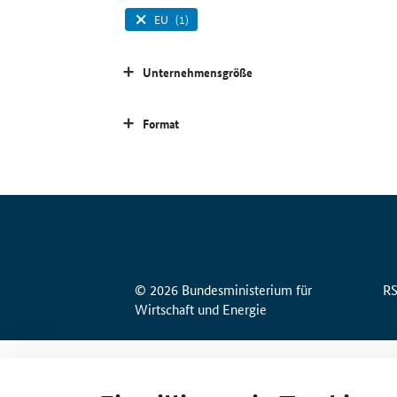
EU
(1)
Unternehmensgröße
Format
© 2026 Bundesministerium für
R
Wirtschaft und Energie