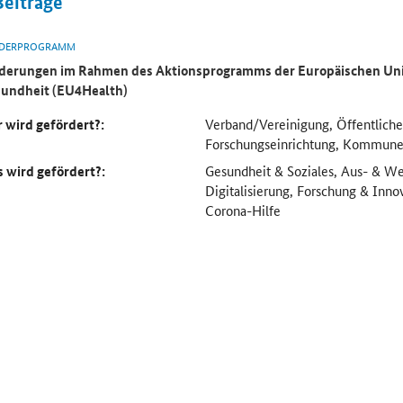
Beiträge
DERPROGRAMM
derungen im Rahmen des Aktionsprogramms der Europäischen Uni
undheit (EU4Health)
 wird gefördert?:
Verband/Vereinigung, Öffentliche
Forschungseinrichtung, Kommun
 wird gefördert?:
Gesundheit & Soziales, Aus- & We
Digitalisierung, Forschung & Inno
Corona-Hilfe