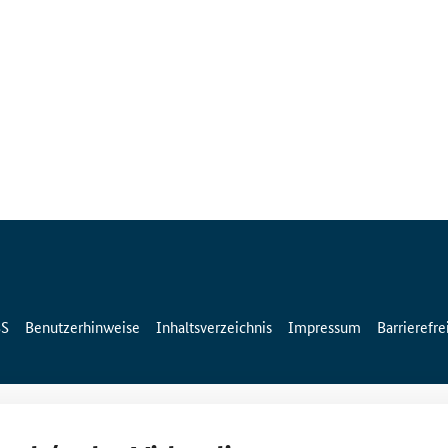
SS
Benutzerhinweise
Inhaltsverzeichnis
Impressum
Barrierefre