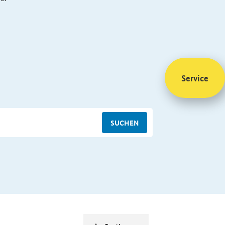
Service
SUCHEN