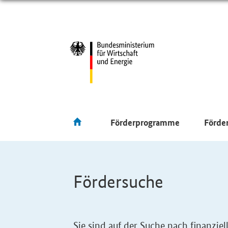
Förderprogramme
Förde
Fördersuche
Sie sind auf der Suche nach finanzi