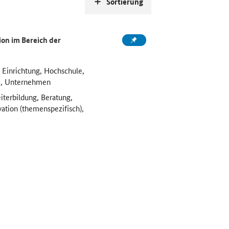
Sortierung
on im Bereich der
 Einrichtung, Hochschule,
e, Unternehmen
iterbildung, Beratung,
vation (themenspezifisch),