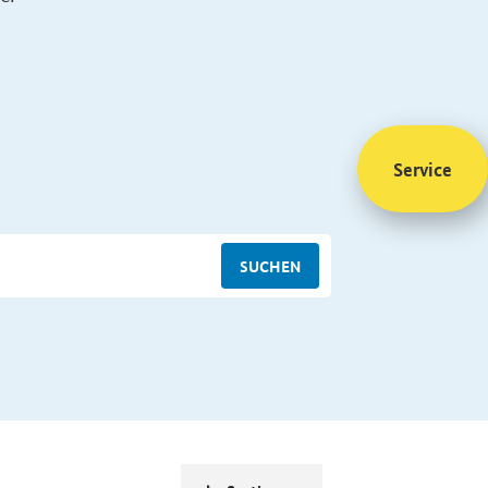
Service
SUCHEN