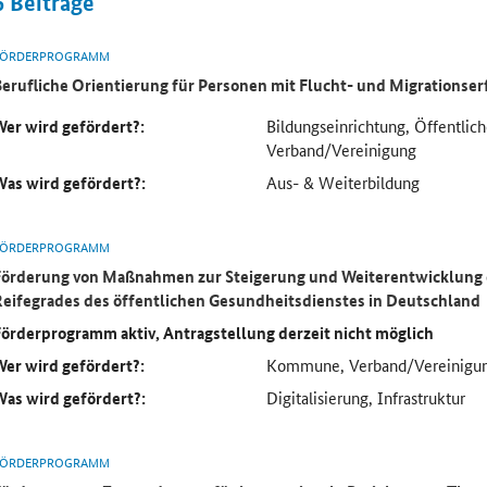
6
Beiträge
FÖRDERPROGRAMM
Berufliche Orientierung für Personen mit Flucht- und Migrationse
Wer wird gefördert?:
Bildungseinrichtung, Öffentlich
Verband/Vereinigung
Was wird gefördert?:
Aus- & Weiterbildung
FÖRDERPROGRAMM
Förderung von Maßnahmen zur Steigerung und Weiterentwicklung d
Reifegrades des öffentlichen Gesundheitsdienstes in Deutschland
Förderprogramm aktiv, Antragstellung derzeit nicht möglich
Wer wird gefördert?:
Kommune, Verband/Vereinigu
Was wird gefördert?:
Digitalisierung, Infrastruktur
FÖRDERPROGRAMM