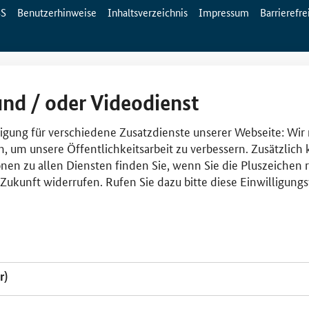
SS
Benutzerhinweise
Inhaltsverzeichnis
Impressum
Barrierefre
und / oder Videodienst
lligung für verschiedene Zusatzdienste unserer Webseite: Wir
n, um unsere Öffentlichkeitsarbeit zu verbessern. Zusätzlich
nen zu allen Diensten finden Sie, wenn Sie die Pluszeichen 
e Zukunft widerrufen. Rufen Sie dazu bitte diese Einwilligun
r)