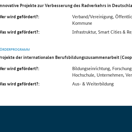
Innovative Projekte zur Verbesserung des Radverkehrs in Deutschl
Wer wird gefördert?:
Verband/Vereinigung, Öffentlic
Kommune
Was wird gefördert?:
Infrastruktur, Smart Cities & R
FÖRDERPROGRAMM
Projekte der internationalen Berufsbildungszusammenarbeit (Coo
Wer wird gefördert?:
Bildungseinrichtung, Forschung
Hochschule, Unternehmen, Ve
Was wird gefördert?:
Aus- & Weiterbildung