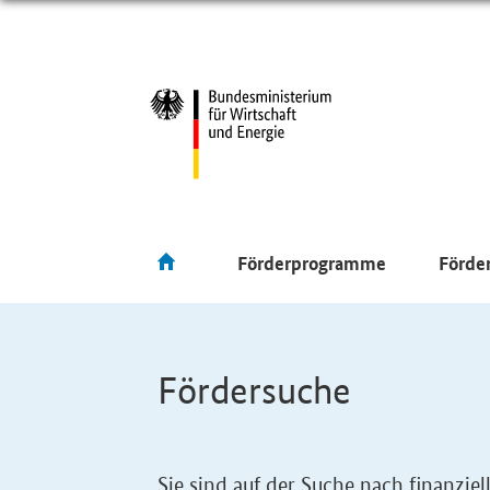
Förderprogramme
Förde
Fördersuche
Sie sind auf der Suche nach finanzi