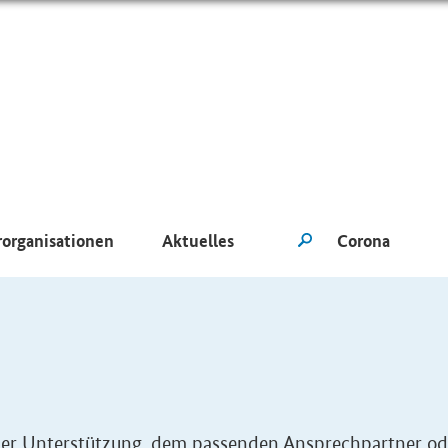
rorganisationen
Aktuelles
eller Unterstützung, dem passenden Ansprechpartner od