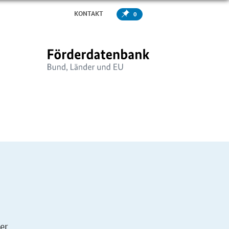
KONTAKT
0
er