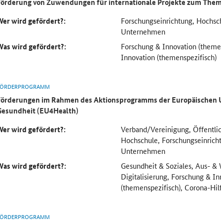
Förderung von Zuwendungen für internationale Projekte zum Them
Wer wird gefördert?:
Forschungseinrichtung, Hochs
Unternehmen
Was wird gefördert?:
Forschung & Innovation (theme
Innovation (themenspezifisch)
FÖRDERPROGRAMM
Förderungen im Rahmen des Aktionsprogramms der Europäischen U
Gesundheit (EU4Health)
Wer wird gefördert?:
Verband/Vereinigung, Öffentlic
Hochschule, Forschungseinric
Unternehmen
Was wird gefördert?:
Gesundheit & Soziales, Aus- & 
Digitalisierung, Forschung & In
(themenspezifisch), Corona-Hil
FÖRDERPROGRAMM