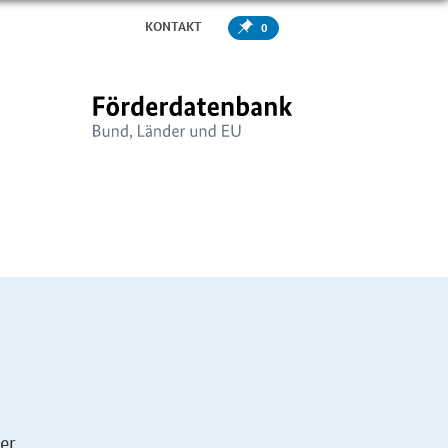
KONTAKT
0
er