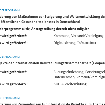
DERPROGRAMM
derung von Maßnahmen zur Steigerung und Weiterentwicklung des
 öffentlichen Gesundheitsdienstes in Deutschland
derprogramm aktiv, Antragstellung derzeit nicht möglich
 wird gefördert?:
Kommune, Verband/Vereinigung
 wird gefördert?:
Digitalisierung, Infrastruktur
DERPROGRAMM
jekte der internationalen Berufsbildungszusammenarbeit (Cooper
 wird gefördert?:
Bildungseinrichtung, Forschungse
Unternehmen, Verband/Vereinig
 wird gefördert?:
Aus- & Weiterbildung
DERPROGRAMM
derung von Zuwendungen für internationale Projekte zum Thema 