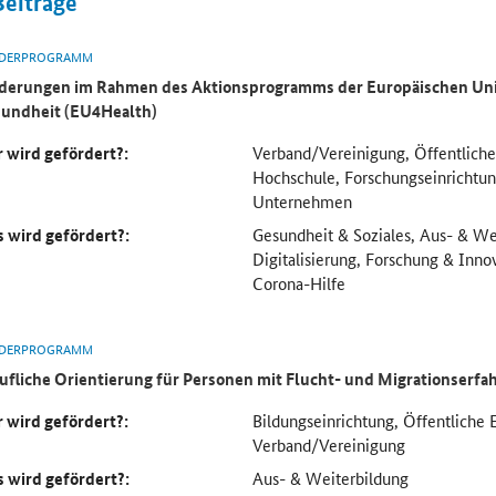
Beiträge
DERPROGRAMM
derungen im Rahmen des Aktionsprogramms der Europäischen Uni
undheit (EU4Health)
 wird gefördert?:
Verband/Vereinigung, Öffentliche
Hochschule, Forschungseinricht
Unternehmen
 wird gefördert?:
Gesundheit & Soziales, Aus- & We
Digitalisierung, Forschung & Inno
Corona-Hilfe
DERPROGRAMM
ufliche Orientierung für Personen mit Flucht- und Migrationserf
 wird gefördert?:
Bildungseinrichtung, Öffentliche 
Verband/Vereinigung
 wird gefördert?:
Aus- & Weiterbildung