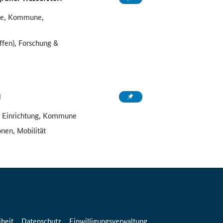
ule, Kommune,
ffen), Forschung &
d
e Einrichtung, Kommune
onen, Mobilität
iheit
Datenschutz
Einwilligungsverwaltung