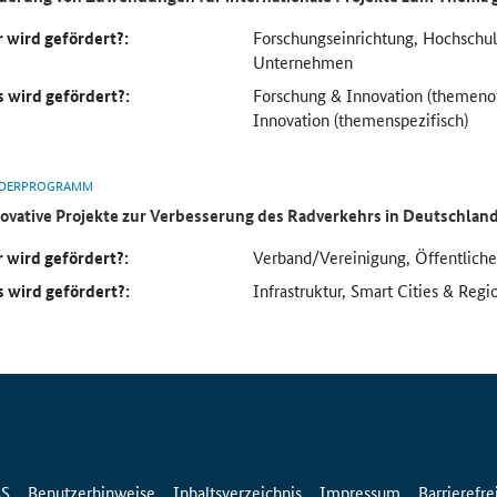
 wird gefördert?:
Forschungseinrichtung, Hochsch
Unternehmen
 wird gefördert?:
Forschung & Innovation (themeno
Innovation (themenspezifisch)
DERPROGRAMM
ovative Projekte zur Verbesserung des Radverkehrs in Deutschlan
 wird gefördert?:
Verband/Vereinigung, Öffentlich
 wird gefördert?:
Infrastruktur, Smart Cities & Regi
SS
Benutzerhinweise
Inhaltsverzeichnis
Impressum
Barrierefre