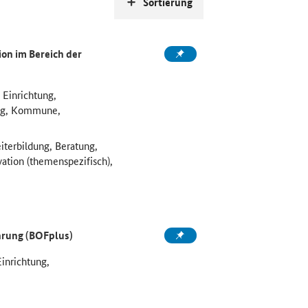
Sortierung
on im Bereich der
 Einrichtung,
ung, Kommune,
iterbildung, Beratung,
vation (themenspezifisch),
ahrung (BOFplus)
Einrichtung,