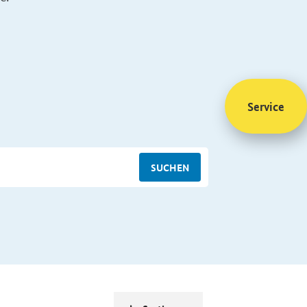
Service
SUCHEN