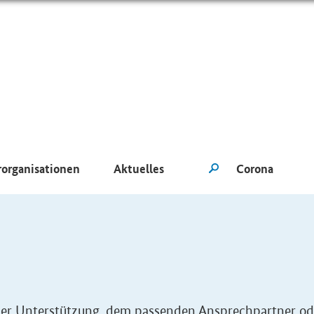
rorganisationen
Aktuelles
eller Unterstützung, dem passenden Ansprechpartner od