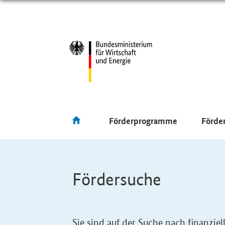
Förderprogramme
Förde
Fördersuche
Sie sind auf der Suche nach finanzi