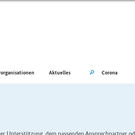
rorganisationen
Aktuelles
eller Unterstützung, dem passenden Ansprechpartner od