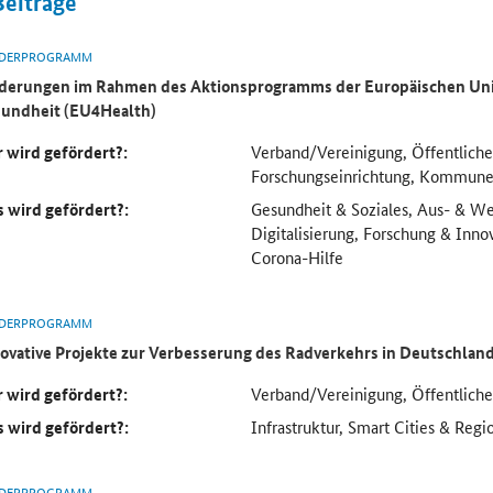
Beiträge
DERPROGRAMM
derungen im Rahmen des Aktionsprogramms der Europäischen Uni
undheit (EU4Health)
 wird gefördert?:
Verband/Vereinigung, Öffentliche
Forschungseinrichtung, Kommun
 wird gefördert?:
Gesundheit & Soziales, Aus- & We
Digitalisierung, Forschung & Inno
Corona-Hilfe
DERPROGRAMM
ovative Projekte zur Verbesserung des Radverkehrs in Deutschlan
 wird gefördert?:
Verband/Vereinigung, Öffentlich
 wird gefördert?:
Infrastruktur, Smart Cities & Regi
DERPROGRAMM