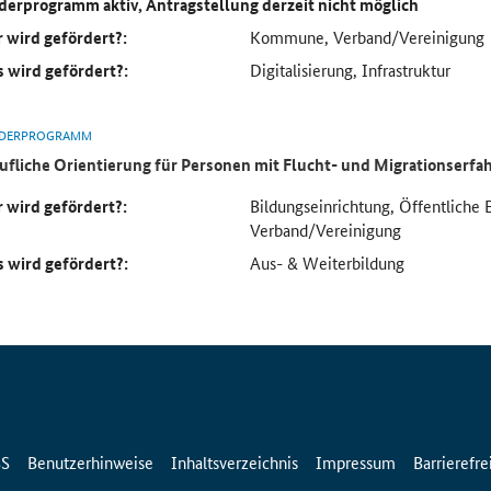
derprogramm aktiv, Antragstellung derzeit nicht möglich
 wird gefördert?:
Kommune, Verband/Vereinigung
 wird gefördert?:
Digitalisierung, Infrastruktur
DERPROGRAMM
ufliche Orientierung für Personen mit Flucht- und Migrationserf
 wird gefördert?:
Bildungseinrichtung, Öffentliche 
Verband/Vereinigung
 wird gefördert?:
Aus- & Weiterbildung
SS
Benutzerhinweise
Inhaltsverzeichnis
Impressum
Barrierefre