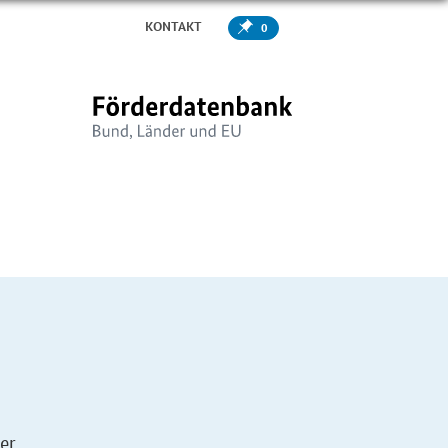
KONTAKT
0
er