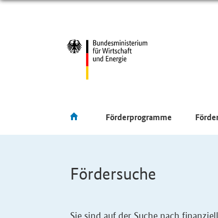
Förderprogramme
Förde
Fördersuche
Sie sind auf der Suche nach finanzi