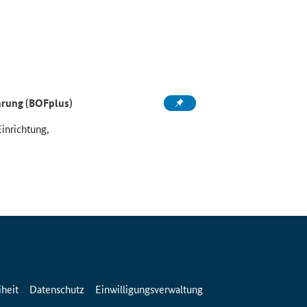
ahrung (BOFplus)
Einrichtung,
iheit
Datenschutz
Einwilligungsverwaltung