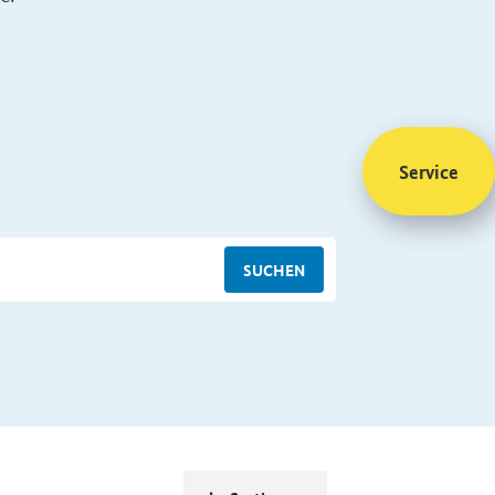
Service
SUCHEN