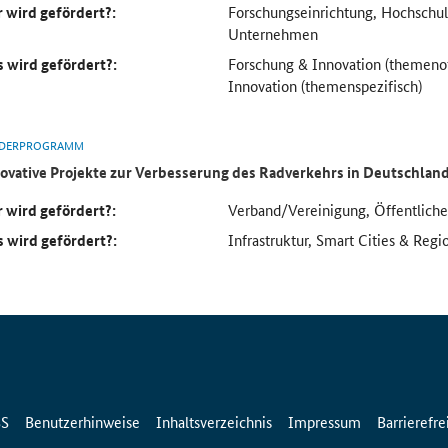
 wird gefördert?:
Forschungseinrichtung, Hochsch
Unternehmen
 wird gefördert?:
Forschung & Innovation (themeno
Innovation (themenspezifisch)
DERPROGRAMM
ovative Projekte zur Verbesserung des Radverkehrs in Deutschlan
 wird gefördert?:
Verband/Vereinigung, Öffentlich
 wird gefördert?:
Infrastruktur, Smart Cities & Regi
SS
Benutzerhinweise
Inhaltsverzeichnis
Impressum
Barrierefre