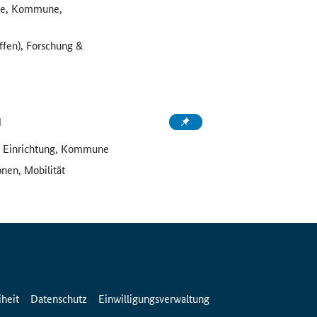
ule, Kommune,
ffen), Forschung &
d
e Einrichtung, Kommune
onen, Mobilität
iheit
Datenschutz
Einwilligungsverwaltung