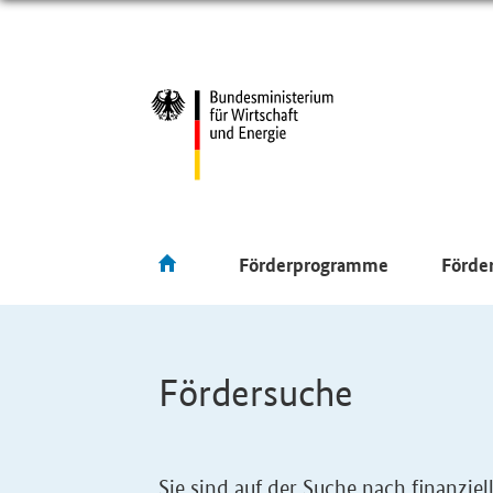
Förderprogramme
Förde
Fördersuche
Sie sind auf der Suche nach finanzi