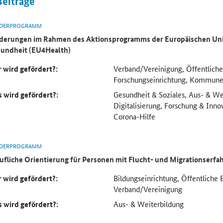
Beiträge
DERPROGRAMM
derungen im Rahmen des Aktionsprogramms der Europäischen Uni
undheit (EU4Health)
 wird gefördert?:
Verband/Vereinigung, Öffentliche
Forschungseinrichtung, Kommun
 wird gefördert?:
Gesundheit & Soziales, Aus- & We
Digitalisierung, Forschung & Inno
Corona-Hilfe
DERPROGRAMM
ufliche Orientierung für Personen mit Flucht- und Migrationserf
 wird gefördert?:
Bildungseinrichtung, Öffentliche 
Verband/Vereinigung
 wird gefördert?:
Aus- & Weiterbildung