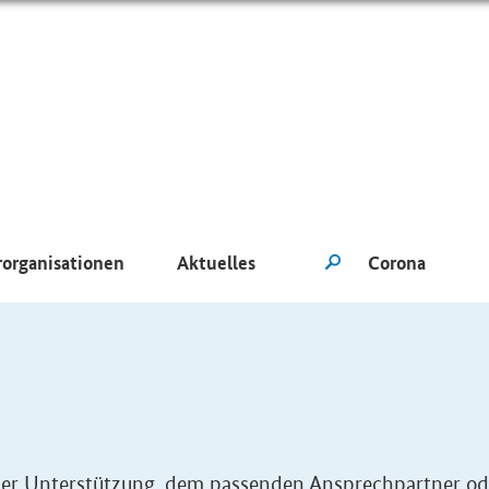
rorganisationen
Aktuelles
eller Unterstützung, dem passenden Ansprechpartner od