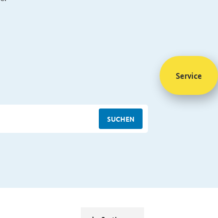
Service
SUCHEN