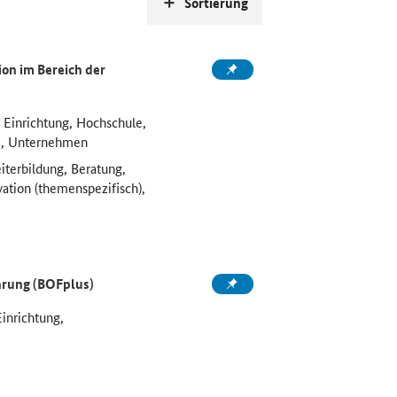
Sortierung
on im Bereich der
 Einrichtung, Hochschule,
e, Unternehmen
iterbildung, Beratung,
vation (themenspezifisch),
ahrung (BOFplus)
Einrichtung,