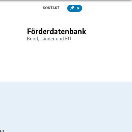
KONTAKT
0
er