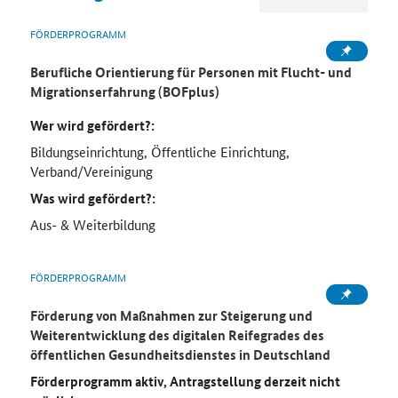
FÖRDERPROGRAMM
Berufliche Orientierung für Personen mit Flucht- und
Migrationserfahrung (BOFplus)
Wer wird gefördert?:
Bildungseinrichtung, Öffentliche Einrichtung,
Verband/Vereinigung
Was wird gefördert?:
Aus- & Weiterbildung
FÖRDERPROGRAMM
Förderung von Maßnahmen zur Steigerung und
Weiterentwicklung des digitalen Reifegrades des
öffentlichen Gesundheitsdienstes in Deutschland
Förderprogramm aktiv, Antragstellung derzeit nicht