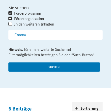
Sie suchen
Förderprogramm
Förderorganisation
In den weiteren Inhalten
Hinweis:
für eine erweiterte Suche mit
Filtermöglichkeiten bestätigen Sie den “Such-Button”
SUCHEN
6
Beiträge
Sortierung