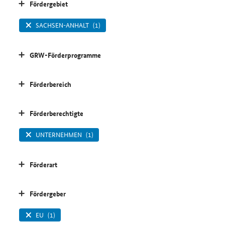
Fördergebiet
SACHSEN-ANHALT
(1)
GRW-Förderprogramme
Förderbereich
Förderberechtigte
UNTERNEHMEN
(1)
Förderart
Fördergeber
EU
(1)