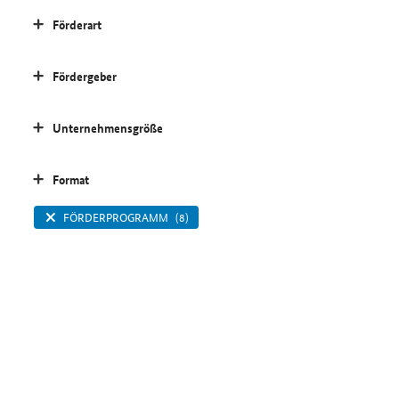
Förderart
Fördergeber
Unternehmensgröße
Format
FÖRDERPROGRAMM
(8)