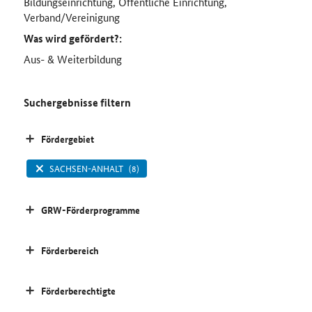
Bildungseinrichtung, Öffentliche Einrichtung,
Verband/Vereinigung
Was wird gefördert?:
Aus- & Weiterbildung
Suchergebnisse filtern
Fördergebiet
SACHSEN-ANHALT
(8)
GRW-Förderprogramme
Förderbereich
Förderberechtigte