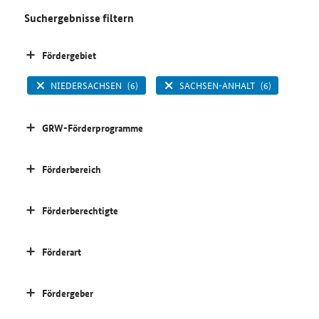
Suchergebnisse filtern
Fördergebiet
NIEDERSACHSEN
(6)
SACHSEN-ANHALT
(6)
GRW-Förderprogramme
Förderbereich
Förderberechtigte
Förderart
Fördergeber