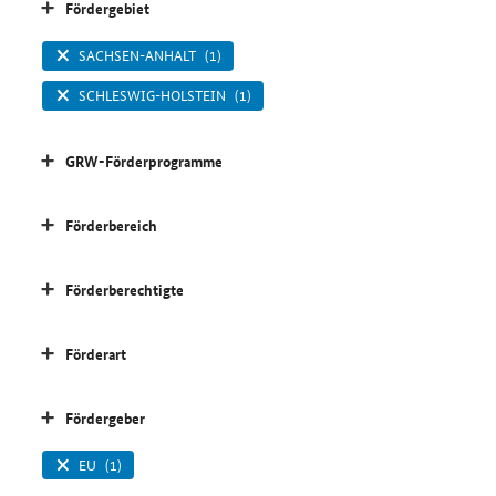
Fördergebiet
SACHSEN-ANHALT
(1)
SCHLESWIG-HOLSTEIN
(1)
GRW-Förderprogramme
Förderbereich
Förderberechtigte
Förderart
Fördergeber
EU
(1)