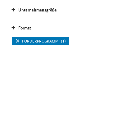
Unternehmensgröße
Format
FÖRDERPROGRAMM
(1)