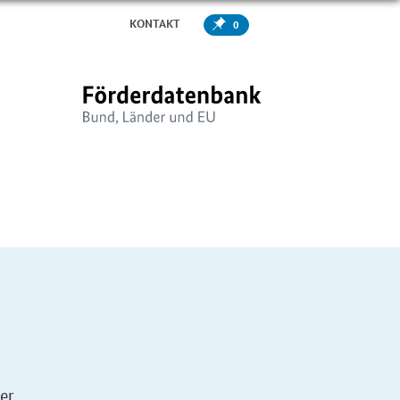
KONTAKT
0
er