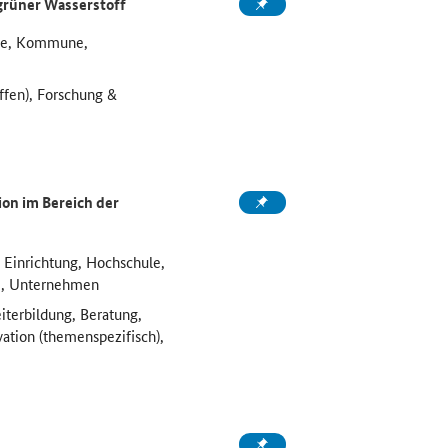
grüner Wasserstoff
ule, Kommune,
ffen), Forschung &
on im Bereich der
 Einrichtung, Hochschule,
e, Unternehmen
iterbildung, Beratung,
vation (themenspezifisch),