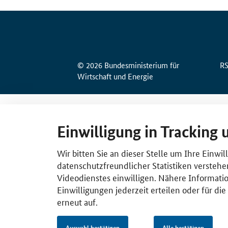
© 2026 Bundesministerium für
R
Wirtschaft und Energie
Einwilligung in Tracking 
Wir bitten Sie an dieser Stelle um Ihre Einwi
datenschutzfreundlicher Statistiken verstehe
Videodienstes einwilligen. Nähere Informatio
Einwilligungen jederzeit erteilen oder für di
erneut auf.
Auswahl bestätigen
Alle bestätigen