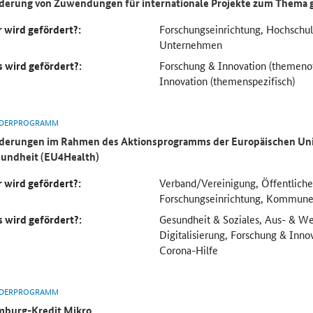
derung von Zuwendungen für internationale Projekte zum Thema 
 wird gefördert?:
Forschungseinrichtung, Hochsch
Unternehmen
 wird gefördert?:
Forschung & Innovation (themeno
Innovation (themenspezifisch)
DERPROGRAMM
derungen im Rahmen des Aktionsprogramms der Europäischen Uni
undheit (EU4Health)
 wird gefördert?:
Verband/Vereinigung, Öffentliche
Forschungseinrichtung, Kommun
 wird gefördert?:
Gesundheit & Soziales, Aus- & We
Digitalisierung, Forschung & Inno
Corona-Hilfe
DERPROGRAMM
burg-Kredit Mikro