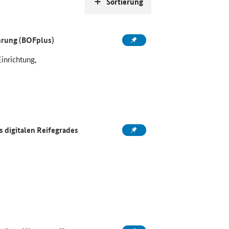
Sortierung
ahrung (BOFplus)
Einrichtung,
 digitalen Reifegrades