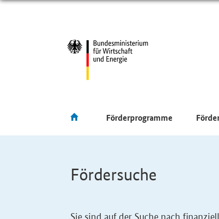
Förderprogramme
Förde
Fördersuche
Sie sind auf der Suche nach finanzi