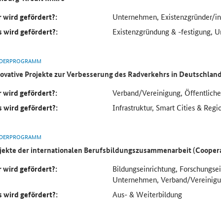
 wird gefördert?:
Unternehmen, Existenzgründer/in
 wird gefördert?:
Existenzgründung & -festigung, 
DERPROGRAMM
ovative Projekte zur Verbesserung des Radverkehrs in Deutschlan
 wird gefördert?:
Verband/Vereinigung, Öffentlich
 wird gefördert?:
Infrastruktur, Smart Cities & Regi
DERPROGRAMM
jekte der internationalen Berufsbildungszusammenarbeit (Cooper
 wird gefördert?:
Bildungseinrichtung, Forschungse
Unternehmen, Verband/Vereinig
 wird gefördert?:
Aus- & Weiterbildung