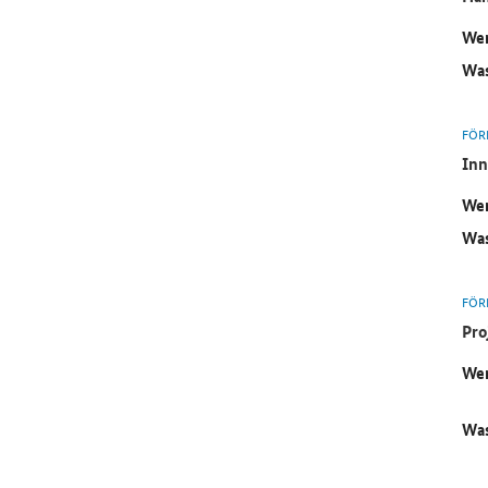
Wer
Was
FÖR
Inn
Wer
Was
FÖR
Pro
Wer
Was