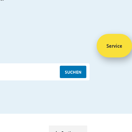
Service
SUCHEN