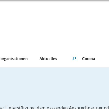
rorganisationen
Aktuelles
eller Unterstützung, dem passenden Ansprechpartner od