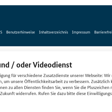
SS
Benutzerhinweise
Inhaltsverzeichnis
Impressum
Barrierefre
und / oder Videodienst
lligung für verschiedene Zusatzdienste unserer Webseite: Wir
n, um unsere Öffentlichkeitsarbeit zu verbessern. Zusätzlich
nen zu allen Diensten finden Sie, wenn Sie die Pluszeichen 
e Zukunft widerrufen. Rufen Sie dazu bitte diese Einwilligun