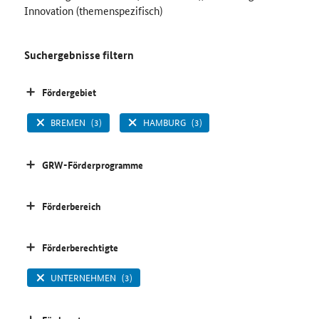
Innovation (themenspezifisch)
Suchergebnisse filtern
Fördergebiet
BREMEN
(3)
HAMBURG
(3)
GRW-Förderprogramme
Förderbereich
Förderberechtigte
UNTERNEHMEN
(3)