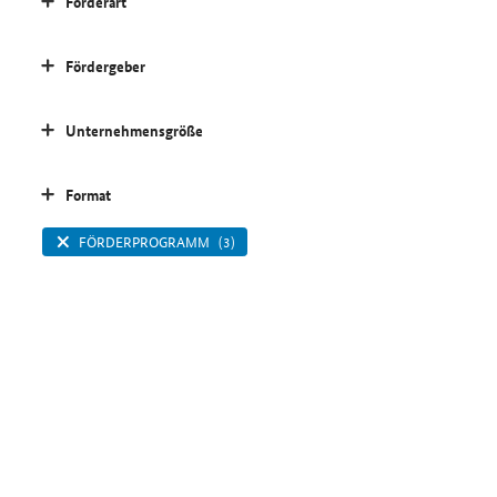
Förderart
Fördergeber
Unternehmensgröße
Format
FÖRDERPROGRAMM
(3)