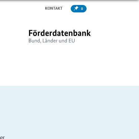
KONTAKT
0
er