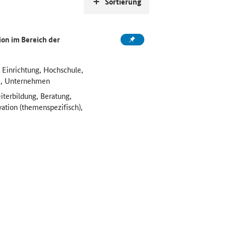
Sortierung
on im Bereich der
 Einrichtung, Hochschule,
e, Unternehmen
iterbildung, Beratung,
vation (themenspezifisch),