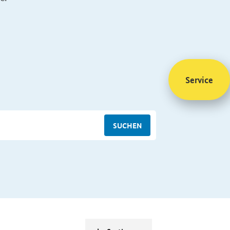
Service
SUCHEN