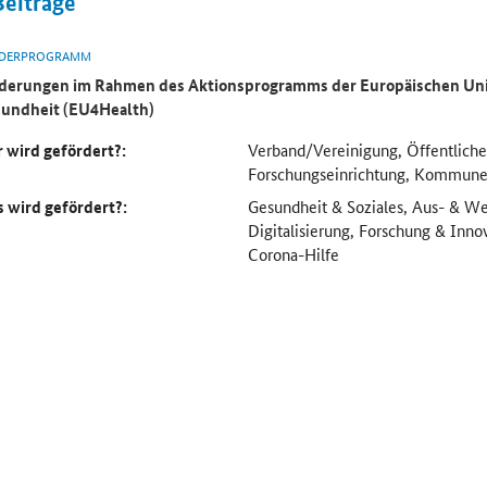
Beiträge
DERPROGRAMM
derungen im Rahmen des Aktionsprogramms der Europäischen Uni
undheit (EU4Health)
 wird gefördert?:
Verband/Vereinigung, Öffentliche
Forschungseinrichtung, Kommun
 wird gefördert?:
Gesundheit & Soziales, Aus- & We
Digitalisierung, Forschung & Inno
Corona-Hilfe