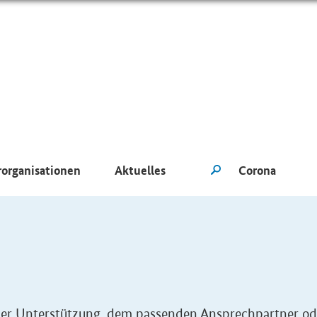
rorganisationen
Aktuelles
eller Unterstützung, dem passenden Ansprechpartner od