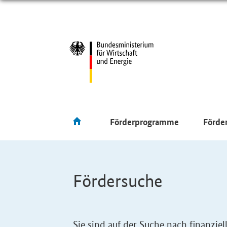
Förderprogramme
Förde
Fördersuche
Sie sind auf der Suche nach finanzi