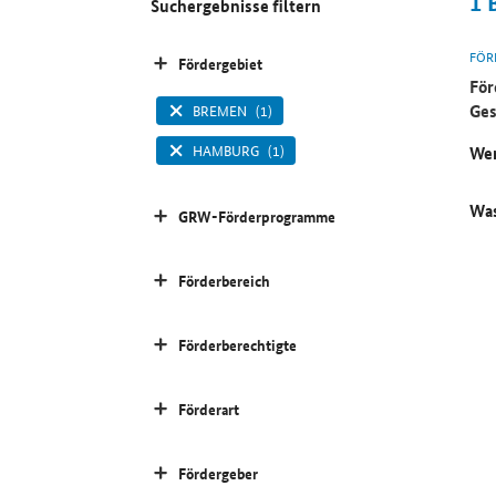
1
Suchergebnisse filtern
FÖR
Fördergebiet
För
Ges
BREMEN
(1)
HAMBURG
(1)
Wer
Was
GRW-Förderprogramme
Förderbereich
Förderberechtigte
Förderart
Fördergeber