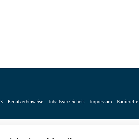
SS
Benutzerhinweise
Inhaltsverzeichnis
Impressum
Barrierefre