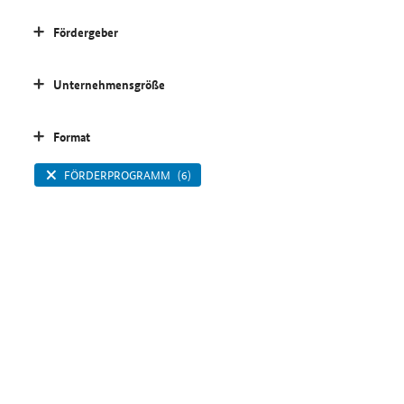
Fördergeber
Unternehmensgröße
Format
FÖRDERPROGRAMM
(6)