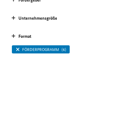
Unternehmensgröße
Format
FÖRDERPROGRAMM
(6)